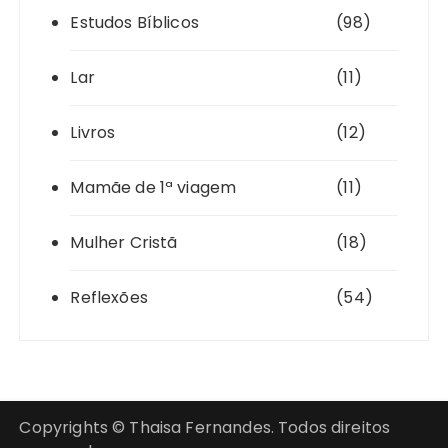
Estudos Bíblicos
(98)
Lar
(11)
Livros
(12)
Mamãe de 1ª viagem
(11)
Mulher Cristã
(18)
Reflexões
(54)
Copyrights © Thaisa Fernandes. Todos direitos