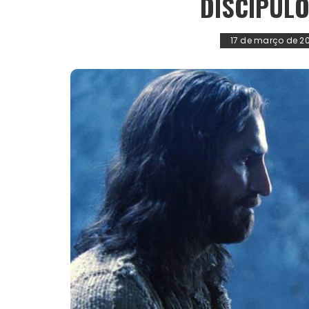
DISCÍPUL
17 de março de 2