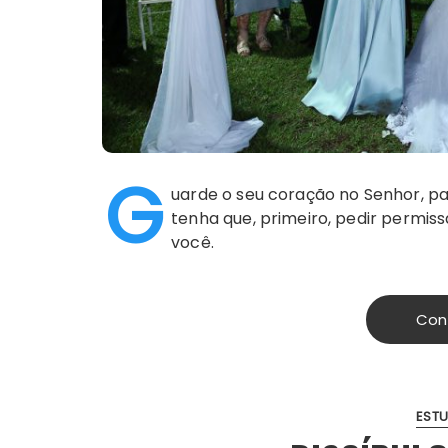
G
uarde o seu coração no Senhor, pa
tenha que, primeiro, pedir permiss
você.
Con
ESTU