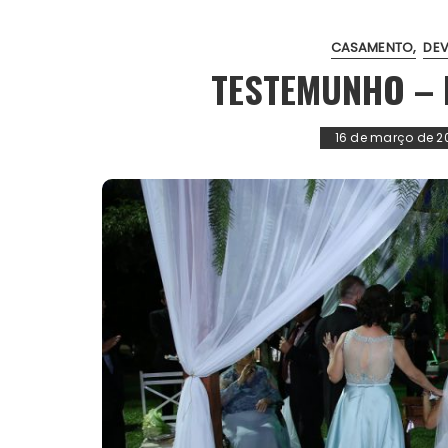
CASAMENTO
DE
TESTEMUNHO –
16 de março de 2