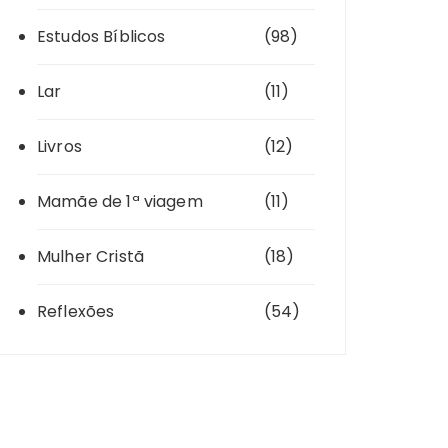
Estudos Bíblicos
(98)
Lar
(11)
Livros
(12)
Mamãe de 1ª viagem
(11)
Mulher Cristã
(18)
Reflexões
(54)