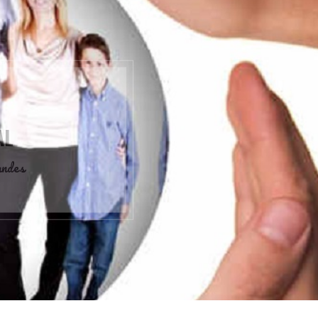
DEVOCIONAIS
A SALVAÇÃO DE NAAMÃ
thaisafernandes
por
2 de março de 2023