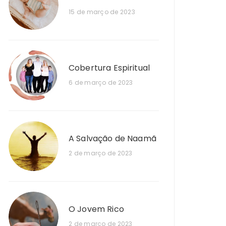
15 de março de 2023
Cobertura Espiritual
6 de março de 2023
A Salvação de Naamã
2 de março de 2023
O Jovem Rico
2 de março de 2023