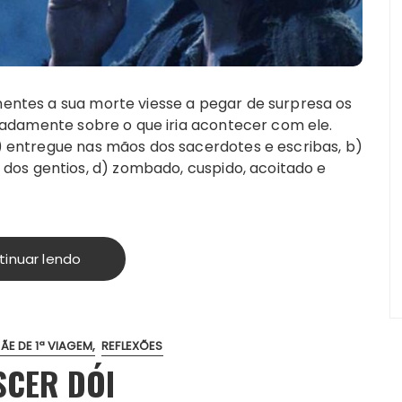
nentes a sua morte viesse a pegar de surpresa os
alhadamente sobre o que iria acontecer com ele.
a) entregue nas mãos dos sacerdotes e escribas, b)
dos gentios, d) zombado, cuspido, acoitado e
tinuar lendo
E DE 1ª VIAGEM
REFLEXÕES
SCER DÓI