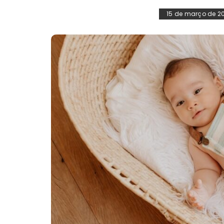
15 de março de 2