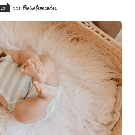
thaisafernandes
por
023