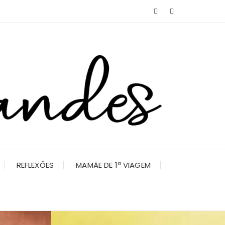
REFLEXÕES
MAMÃE DE 1ª VIAGEM