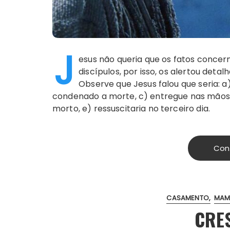
J
esus não queria que os fatos concer
discípulos, por isso, os alertou det
Observe que Jesus falou que seria: 
condenado a morte, c) entregue nas mãos 
morto, e) ressuscitaria no terceiro dia.
Con
CASAMENTO
MAMÃ
CRE