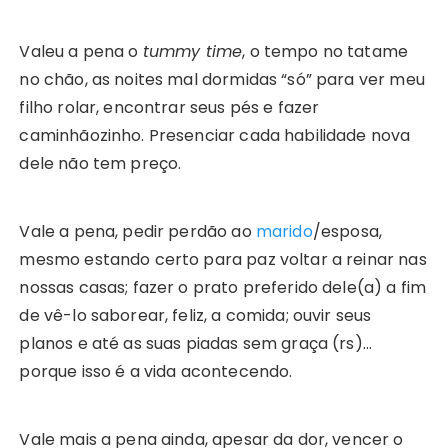
Valeu a pena o
tummy time
, o tempo no tatame
no chão, as noites mal dormidas “só” para ver meu
filho rolar, encontrar seus pés e fazer
caminhãozinho. Presenciar cada habilidade nova
dele não tem preço.
Vale a pena, pedir perdão ao
marido
/esposa,
mesmo estando certo para paz voltar a reinar nas
nossas casas; fazer o prato preferido dele(a) a fim
de vê-lo saborear, feliz, a comida; ouvir seus
planos e até as suas piadas sem graça (rs)…
porque isso é a vida acontecendo.
Vale mais a pena ainda, apesar da dor, vencer o