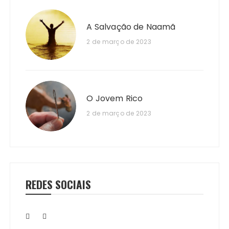
A Salvação de Naamã
2 de março de 2023
O Jovem Rico
2 de março de 2023
REDES SOCIAIS