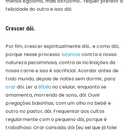
menos egoísmo, mais altruísmo… requer preferir a
felicidade do outro e isso dói.
Crescer dói.
Por fim, crescer espiritualmente dói… e como dói,
porque nesse processo
lutamos
contra a nossa
natureza pecaminosa, contra as inclinações da
nossa carne e isso é sacrificial. Acordar antes de
todo mundo, depois de noites sem dormir, para
orar
dói. Ler a
Bíblia
no celular, enquanto se
amamenta, morrendo de sono, dói. Ouvir
pregações baixinhas, com um olho no bebê e
outro no pastor, dói. Frequentar aos cultos
regularmente com o pequeno dói, porque é
trabalhoso. Orar cansada, dói (eu sei que já falei