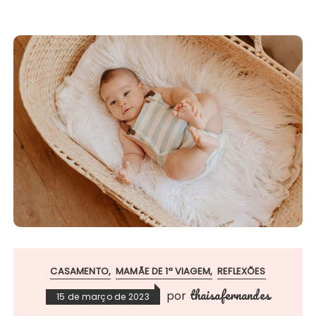
CASAMENTO
MAMÃE DE 1ª VIAGEM
REFLEXÕES
thaisafernandes
por
15 de março de 2023