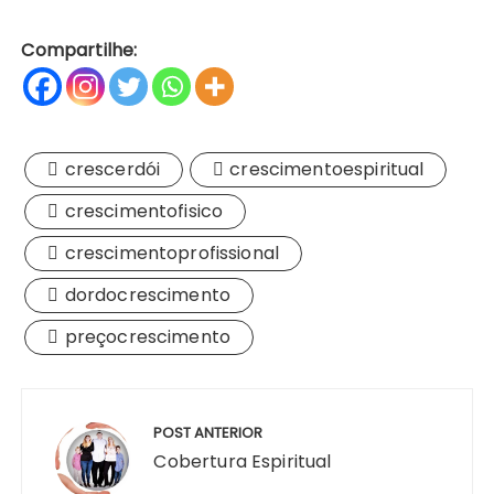
Compartilhe:
crescerdói
crescimentoespiritual
crescimentofisico
crescimentoprofissional
dordocrescimento
preçocrescimento
Navegação
de
POST ANTERIOR
Post
Cobertura Espiritual