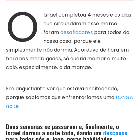
O
Israel completou 4 meses e os dias
que circundaram esse marco
foram
desafiadores
para todos da
nossa casa, porque ele
simplesmente não dormia. Acordava de hora em
hora nas madrugadas, só queria mamar e muito
colo, especialmente, o da mamãe.
Era angustiante ver que estava anoitecendo,
porque sabíamos que enfrentaríamos uma
LONGA
noite
.
Duas semanas se passaram e, finalmente, o
Israel dormiu a noite toda, dando um
descanso
para todos nós e, logo, novas habilidades