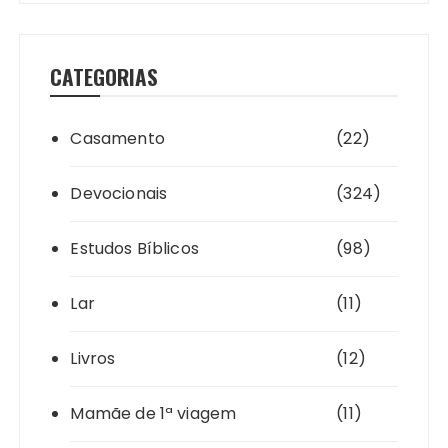
CATEGORIAS
Casamento
(22)
Devocionais
(324)
Estudos Bíblicos
(98)
Lar
(11)
Livros
(12)
Mamãe de 1ª viagem
(11)