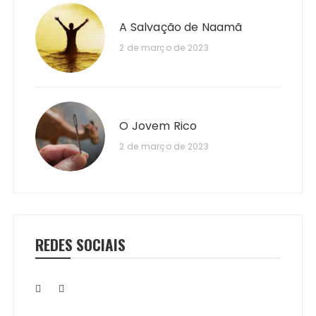
A Salvação de Naamã
2 de março de 2023
O Jovem Rico
2 de março de 2023
REDES SOCIAIS