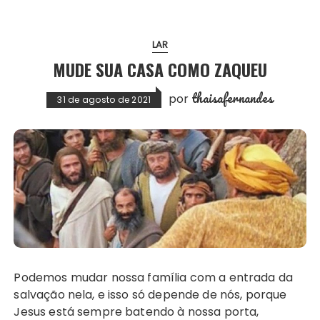
LAR
MUDE SUA CASA COMO ZAQUEU
thaisafernandes
por
31 de agosto de 2021
Podemos mudar nossa família com a entrada da
salvação nela, e isso só depende de nós, porque
Jesus está sempre batendo à nossa porta,