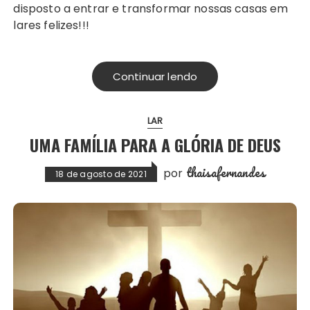
disposto a entrar e transformar nossas casas em
lares felizes!!!
Continuar lendo
LAR
UMA FAMÍLIA PARA A GLÓRIA DE DEUS
thaisafernandes
por
18 de agosto de 2021