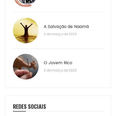
A Salvação de Naamã
2 de março de 2023
O Jovem Rico
2 de março de 2023
REDES SOCIAIS