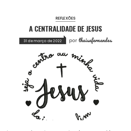
REFLEXÕES
A CENTRALIDADE DE JESUS
thaisafernandes
por
31 de março de 2022