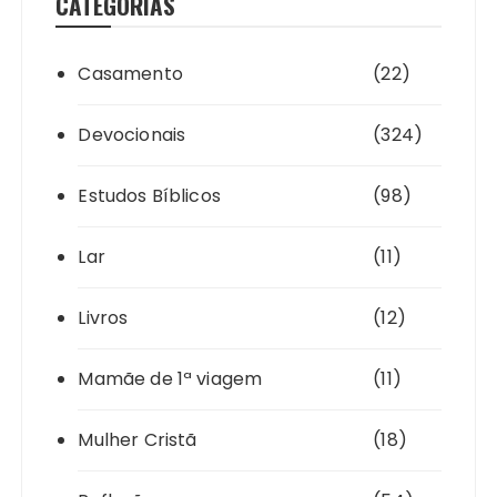
CATEGORIAS
Casamento
(22)
Devocionais
(324)
Estudos Bíblicos
(98)
Lar
(11)
Livros
(12)
Mamãe de 1ª viagem
(11)
Mulher Cristã
(18)