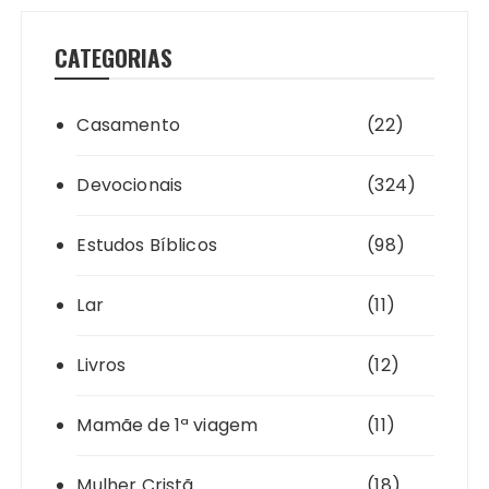
CATEGORIAS
Casamento
(22)
Devocionais
(324)
Estudos Bíblicos
(98)
Lar
(11)
Livros
(12)
Mamãe de 1ª viagem
(11)
Mulher Cristã
(18)