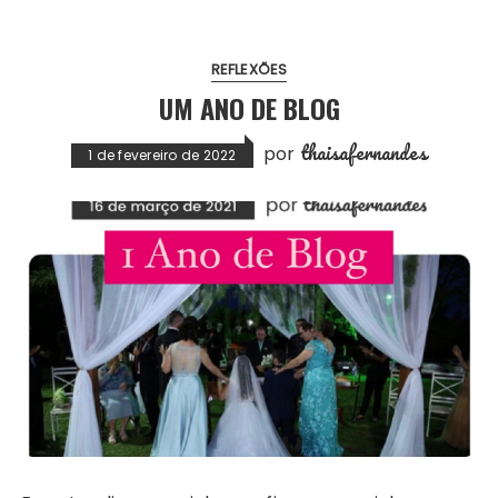
REFLEXÕES
UM ANO DE BLOG
thaisafernandes
por
1 de fevereiro de 2022