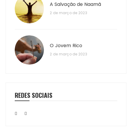
A Salvação de Naamã
2 de março de 2023
O Jovem Rico
2 de março de 2023
REDES SOCIAIS