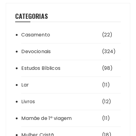
CATEGORIAS
Casamento
(22)
Devocionais
(324)
Estudos Bíblicos
(98)
Lar
(11)
Livros
(12)
Mamãe de 1ª viagem
(11)
Mulher Cristã
(18)