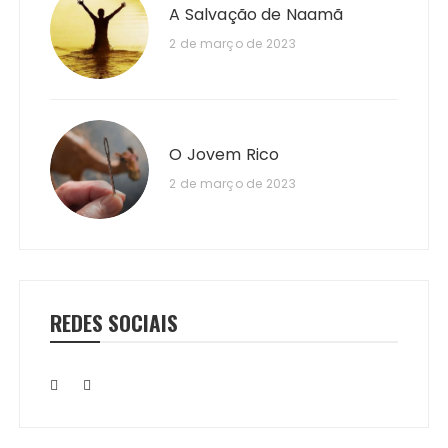
A Salvação de Naamã
2 de março de 2023
O Jovem Rico
2 de março de 2023
REDES SOCIAIS