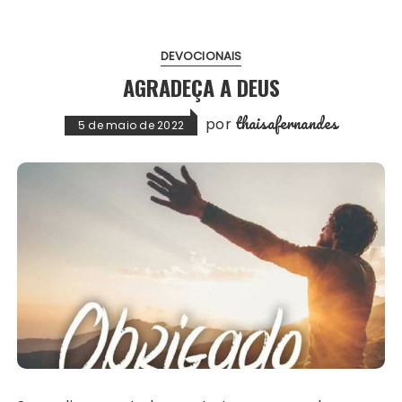
DEVOCIONAIS
AGRADEÇA A DEUS
thaisafernandes
por
5 de maio de 2022