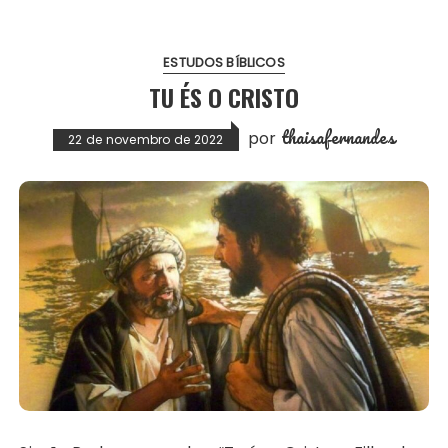
ESTUDOS BÍBLICOS
TU ÉS O CRISTO
thaisafernandes
por
22 de novembro de 2022