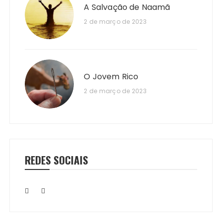
A Salvação de Naamã
2 de março de 2023
O Jovem Rico
2 de março de 2023
REDES SOCIAIS