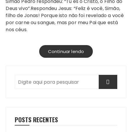
Simão Pedro respondeu: “Tu és o Cristo, o Filho do
Deus vivo”.Respondeu Jesus: “Feliz é você, Simão,
filho de Jonas! Porque isto não foi revelado a você
por carne ou sangue, mas por meu Pai que está
nos céus.
Continuar lendo
POSTS RECENTES