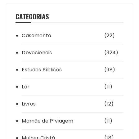
CATEGORIAS
Casamento
(22)
Devocionais
(324)
Estudos Bíblicos
(98)
Lar
(11)
Livros
(12)
Mamãe de 1ª viagem
(11)
Mulher Cristã
(18)