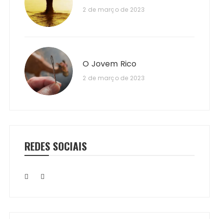
2 de março de 2023
O Jovem Rico
2 de março de 2023
REDES SOCIAIS