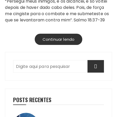
“Persegui meus inimigos, e os alcancei, e só voltei
depois de haver dado cabo deles. Pois, de força
me cingiste para o combate e me submeteste os
que se levantaram contra mim”. Salmo 18:37-39
Continuar lendo
POSTS RECENTES