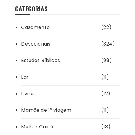
CATEGORIAS
Casamento
(22)
Devocionais
(324)
Estudos Bíblicos
(98)
Lar
(11)
Livros
(12)
Mamãe de 1ª viagem
(11)
Mulher Cristã
(18)