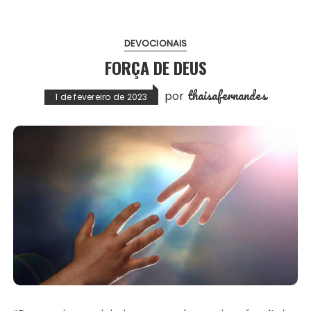
DEVOCIONAIS
FORÇA DE DEUS
thaisafernandes
por
1 de fevereiro de 2023