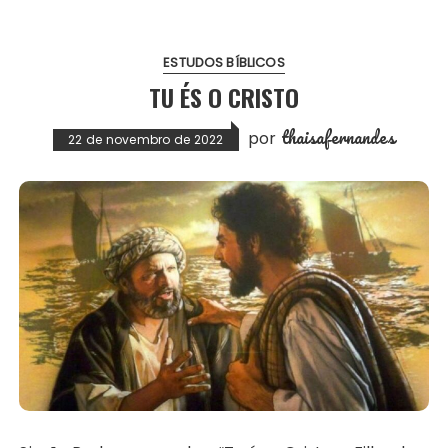
ESTUDOS BÍBLICOS
TU ÉS O CRISTO
thaisafernandes
por
22 de novembro de 2022