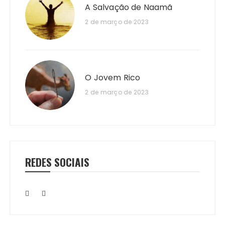
A Salvação de Naamã
2 de março de 2023
O Jovem Rico
2 de março de 2023
REDES SOCIAIS