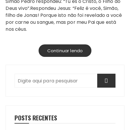
Simão Pedro respondeu: “Tu és o Cristo, o Filho do
Deus vivo”.Respondeu Jesus: “Feliz é você, Simão,
filho de Jonas! Porque isto não foi revelado a você
por carne ou sangue, mas por meu Pai que está
nos céus.
Continuar lendo
POSTS RECENTES