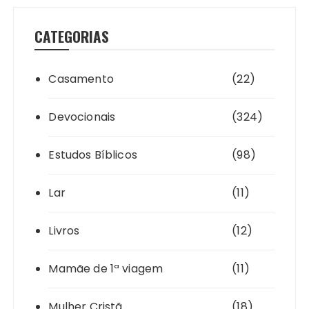
CATEGORIAS
Casamento
(22)
Devocionais
(324)
Estudos Bíblicos
(98)
Lar
(11)
Livros
(12)
Mamãe de 1ª viagem
(11)
Mulher Cristã
(18)