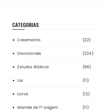
CATEGORIAS
Casamento
(22)
Devocionais
(324)
Estudos Bíblicos
(98)
Lar
(11)
Livros
(12)
Mamãe de 1ª viagem
(11)