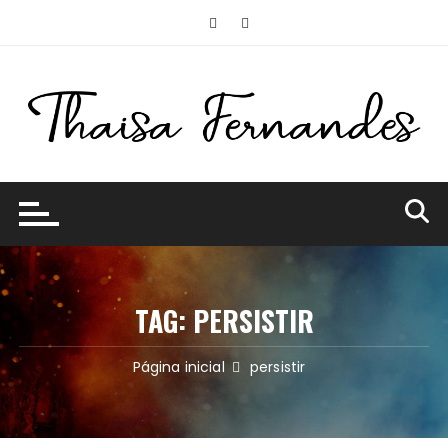
Ir
para
o
conteúdo
TAG:
PERSISTIR
Página inicial
persistir