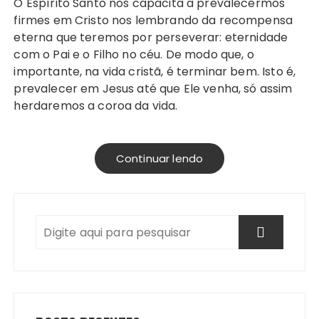
O Espírito Santo nos capacita a prevalecermos
firmes em Cristo nos lembrando da recompensa
eterna que teremos por perseverar: eternidade
com o Pai e o Filho no céu. De modo que, o
importante, na vida cristã, é terminar bem. Isto é,
prevalecer em Jesus até que Ele venha, só assim
herdaremos a coroa da vida.
Continuar lendo