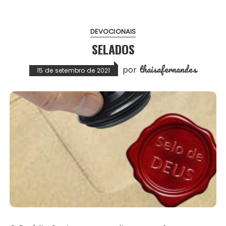
DEVOCIONAIS
SELADOS
thaisafernandes
por
15 de setembro de 2021