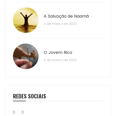
A Salvação de Naamã
2 de março de 2023
O Jovem Rico
2 de março de 2023
REDES SOCIAIS