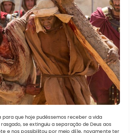
ia para que hoje pudéssemos receber a vida
 rasgado, se extinguiu a separação de Deus aos
e e nos possibilitou por meio dEle, novamente ter