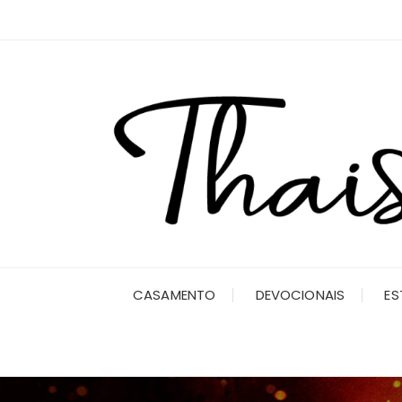
Ir
para
o
conteúdo
CASAMENTO
DEVOCIONAIS
ES