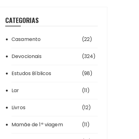
CATEGORIAS
Casamento
(22)
Devocionais
(324)
Estudos Bíblicos
(98)
Lar
(11)
Livros
(12)
Mamãe de 1ª viagem
(11)