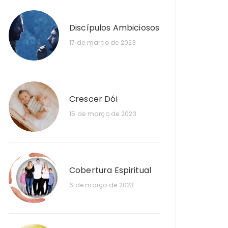
Discípulos Ambiciosos
17 de março de 2023
Crescer Dói
15 de março de 2023
Cobertura Espiritual
6 de março de 2023