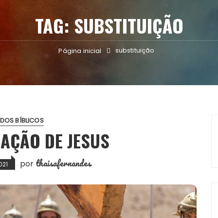
TAG:
SUBSTITUIÇÃO
substituição
Página inicial
DOS BÍBLICOS
CAÇÃO DE JESUS
thaisafernandes
por
021