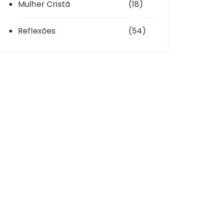
Mulher Cristã
(18)
Reflexões
(54)