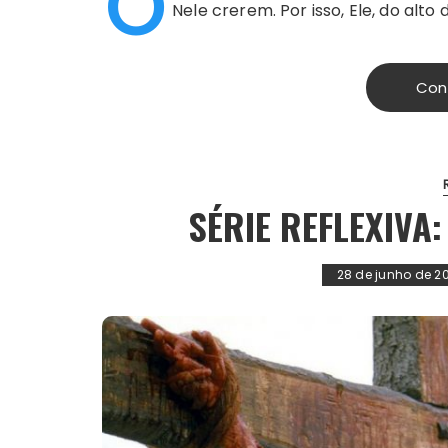
O
Nele crerem. Por isso, Ele, do alto
Con
SÉRIE REFLEXIVA:
28 de junho de 2