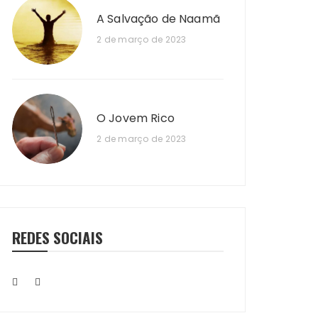
A Salvação de Naamã
2 de março de 2023
O Jovem Rico
2 de março de 2023
REDES SOCIAIS