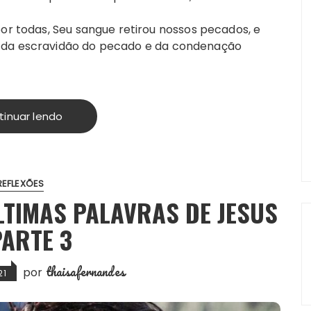
por todas, Seu sangue retirou nossos pecados, e
s da escravidão do pecado e da condenação
tinuar lendo
REFLEXÕES
ÚLTIMAS PALAVRAS DE JESUS
PARTE 3
thaisafernandes
por
21