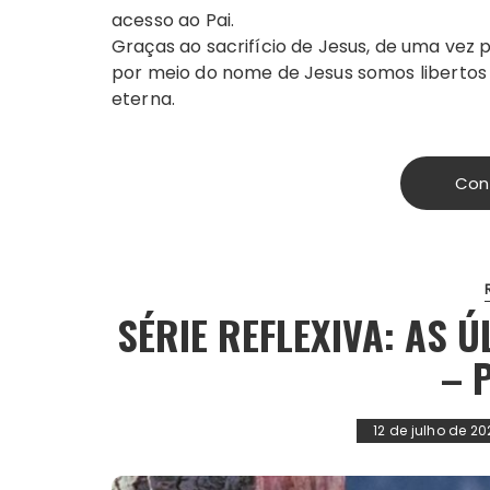
acesso ao Pai.
Graças ao sacrifício de Jesus, de uma vez 
por meio do nome de Jesus somos liberto
eterna.
Con
SÉRIE REFLEXIVA: AS 
– 
12 de julho de 20