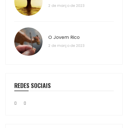
2 de março de 2023
O Jovem Rico
2 de março de 2023
REDES SOCIAIS