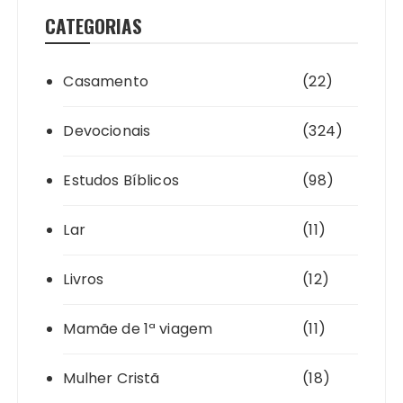
CATEGORIAS
Casamento
(22)
Devocionais
(324)
Estudos Bíblicos
(98)
Lar
(11)
Livros
(12)
Mamãe de 1ª viagem
(11)
Mulher Cristã
(18)