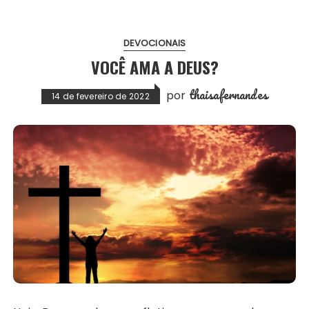
DEVOCIONAIS
VOCÊ AMA A DEUS?
thaisafernandes
por
14 de fevereiro de 2022