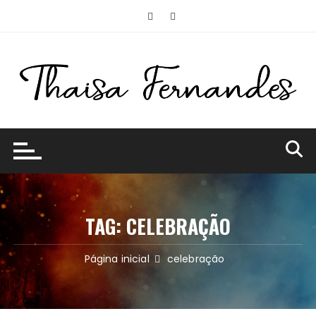
Ir
para
o
conteúdo
TAG:
CELEBRAÇÃO
Página inicial
celebração