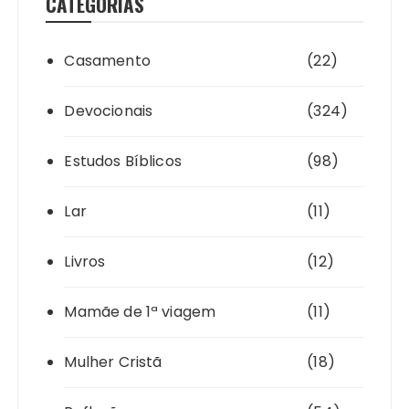
CATEGORIAS
Casamento
(22)
Devocionais
(324)
Estudos Bíblicos
(98)
Lar
(11)
Livros
(12)
Mamãe de 1ª viagem
(11)
Mulher Cristã
(18)