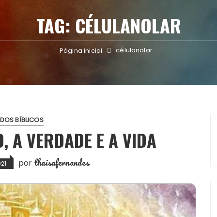
TAG:
CÉLULANOLAR
célulanolar
Página inicial
DOS BÍBLICOS
, A VERDADE E A VIDA
thaisafernandes
por
021