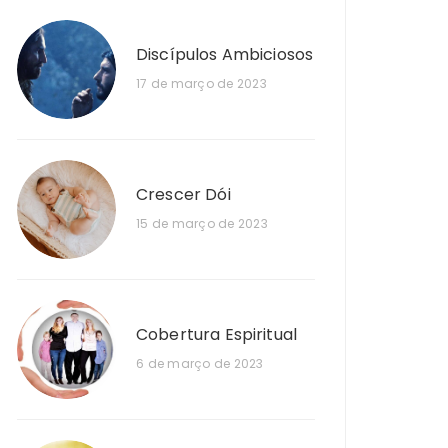
Discípulos Ambiciosos
17 de março de 2023
Crescer Dói
15 de março de 2023
Cobertura Espiritual
6 de março de 2023