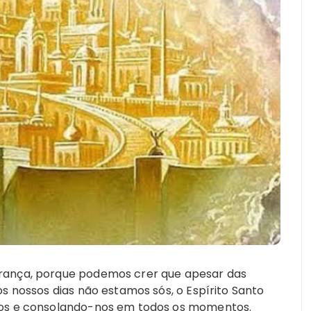
erança, porque podemos crer que apesar das
os nossos dias não estamos sós, o Espírito Santo
-nos e consolando-nos em todos os momentos.