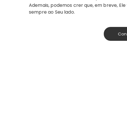
Ademais, podemos crer que, em breve, Ele 
sempre ao Seu lado.
Con