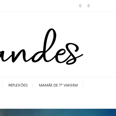
REFLEXÕES
MAMÃE DE 1ª VIAGEM