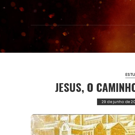
ESTU
JESUS, O CAMINHO
29 de junho de 2