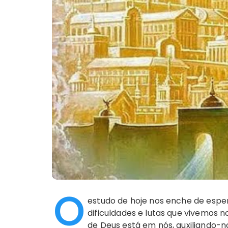
O
estudo de hoje nos enche de esp
dificuldades e lutas que vivemos n
de Deus está em nós, auxiliando