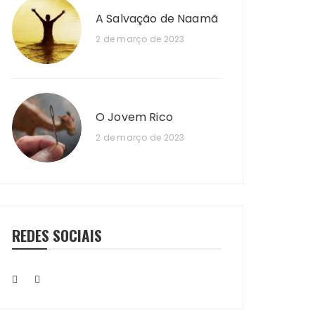
A Salvação de Naamã
2 de março de 2023
O Jovem Rico
2 de março de 2023
REDES SOCIAIS