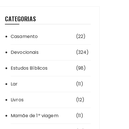
CATEGORIAS
Casamento
(22)
Devocionais
(324)
Estudos Bíblicos
(98)
Lar
(11)
Livros
(12)
Mamãe de 1ª viagem
(11)