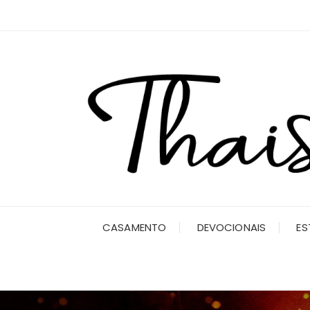
Ir
para
o
conteúdo
CASAMENTO
DEVOCIONAIS
ES