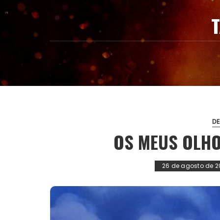
D
OS MEUS OLH
26 de agosto de 2