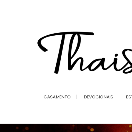
Ir
para
o
conteúdo
CASAMENTO
DEVOCIONAIS
ES