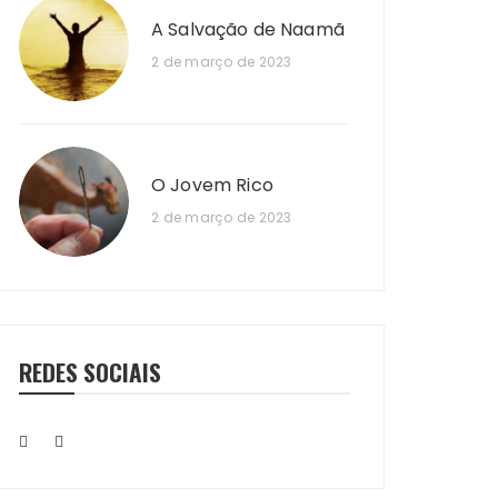
A Salvação de Naamã
2 de março de 2023
O Jovem Rico
2 de março de 2023
REDES SOCIAIS