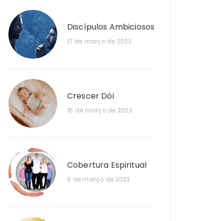
Discípulos Ambiciosos
17 de março de 2023
Crescer Dói
15 de março de 2023
Cobertura Espiritual
6 de março de 2023