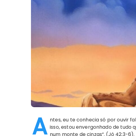
A
ntes, eu te conhecia só por ouvir 
isso, estou envergonhado de tudo q
num monte de cinzas”. (Jó 42:3-6).