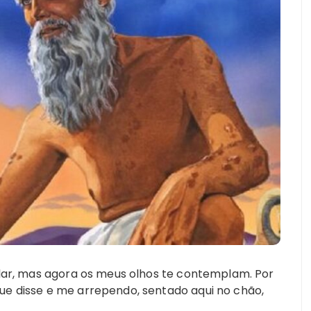
falar, mas agora os meus olhos te contemplam. Por
ue disse e me arrependo, sentado aqui no chão,