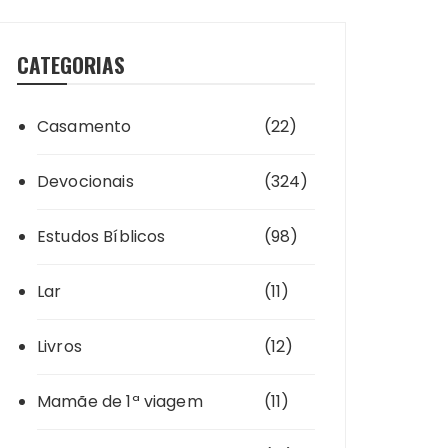
CATEGORIAS
Casamento
(22)
Devocionais
(324)
Estudos Bíblicos
(98)
Lar
(11)
Livros
(12)
Mamãe de 1ª viagem
(11)