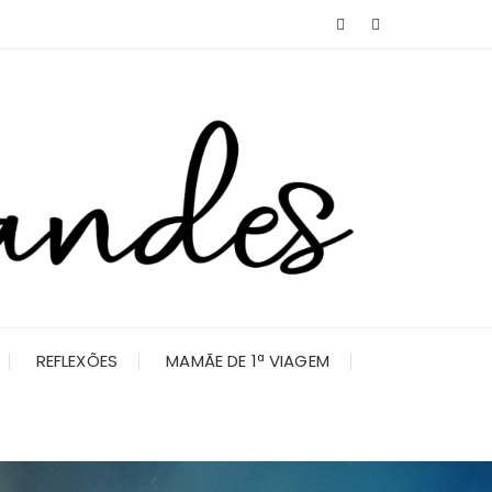
REFLEXÕES
MAMÃE DE 1ª VIAGEM