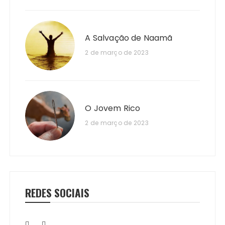
A Salvação de Naamã
2 de março de 2023
O Jovem Rico
2 de março de 2023
REDES SOCIAIS