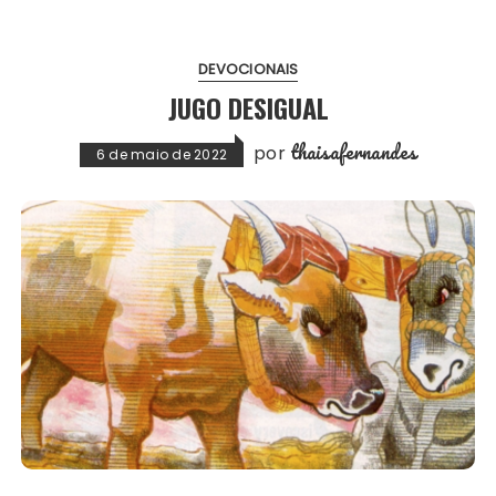
DEVOCIONAIS
JUGO DESIGUAL
thaisafernandes
por
6 de maio de 2022