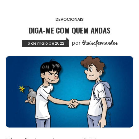
DEVOCIONAIS
DIGA-ME COM QUEM ANDAS
thaisafernandes
por
16 de maio de 2022