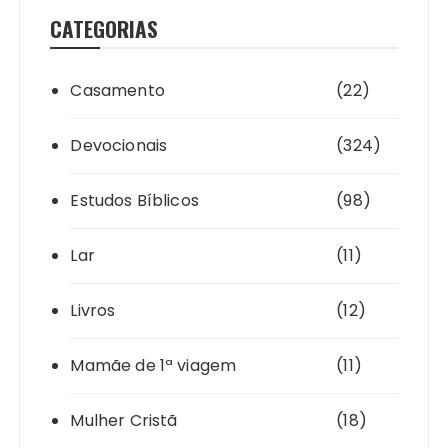
CATEGORIAS
Casamento
(22)
Devocionais
(324)
Estudos Bíblicos
(98)
Lar
(11)
Livros
(12)
Mamãe de 1ª viagem
(11)
Mulher Cristã
(18)