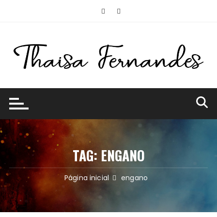
Ir
para
o
conteúdo
TAG:
ENGANO
Página inicial
engano