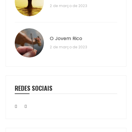
2 de março de 2023
O Jovem Rico
2 de março de 2023
REDES SOCIAIS