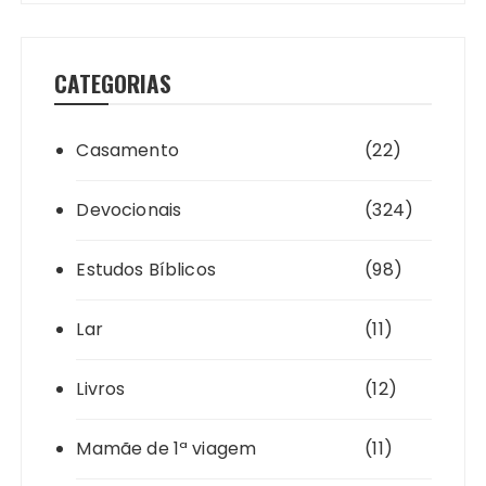
CATEGORIAS
Casamento
(22)
Devocionais
(324)
Estudos Bíblicos
(98)
Lar
(11)
Livros
(12)
Mamãe de 1ª viagem
(11)