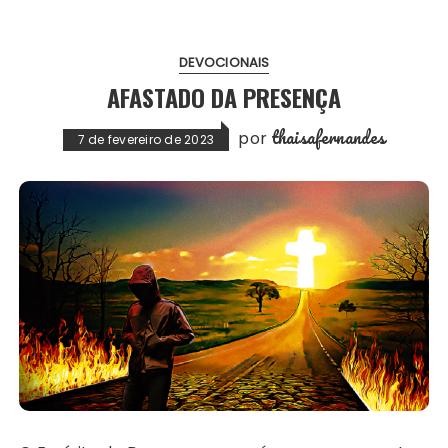
DEVOCIONAIS
AFASTADO DA PRESENÇA
thaisafernandes
por
7 de fevereiro de 2023