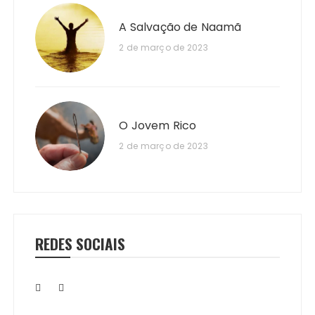
A Salvação de Naamã
2 de março de 2023
O Jovem Rico
2 de março de 2023
REDES SOCIAIS