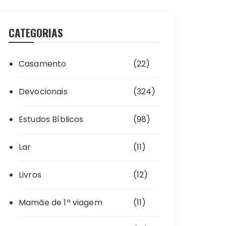
CATEGORIAS
Casamento
(22)
Devocionais
(324)
Estudos Bíblicos
(98)
Lar
(11)
Livros
(12)
Mamãe de 1ª viagem
(11)