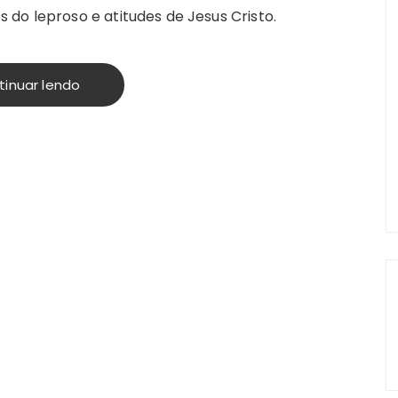
do leproso e atitudes de Jesus Cristo.
tinuar lendo