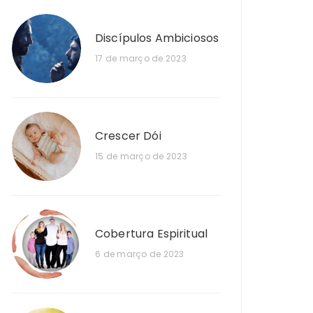
Discípulos Ambiciosos
17 de março de 2023
Crescer Dói
15 de março de 2023
Cobertura Espiritual
6 de março de 2023