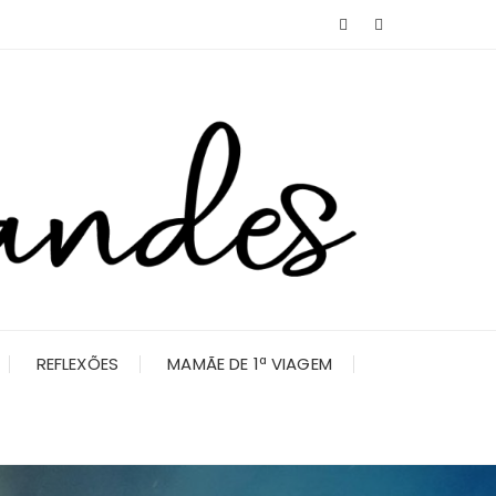
REFLEXÕES
MAMÃE DE 1ª VIAGEM