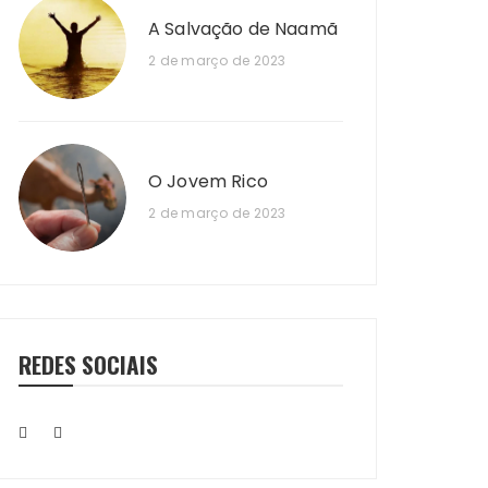
A Salvação de Naamã
2 de março de 2023
O Jovem Rico
2 de março de 2023
REDES SOCIAIS