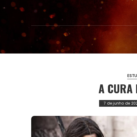
ESTU
A CURA
7 de junho de 20