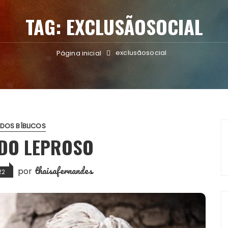
TAG:
EXCLUSÃOSOCIAL
exclusãosocial
Página inicial
DOS BÍBLICOS
 DO LEPROSO
thaisafernandes
por
22