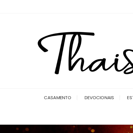
Ir
para
o
conteúdo
CASAMENTO
DEVOCIONAIS
ES