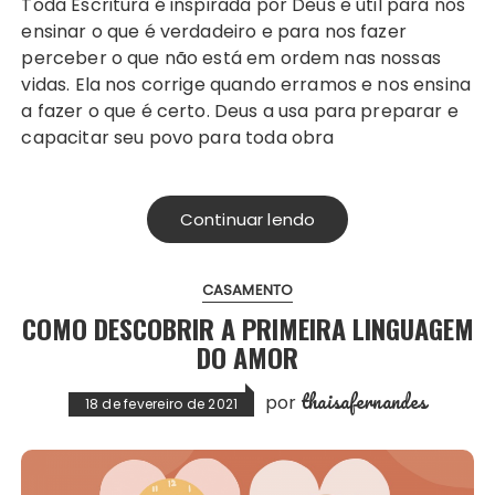
Toda Escritura é inspirada por Deus e útil para nos
ensinar o que é verdadeiro e para nos fazer
perceber o que não está em ordem nas nossas
vidas. Ela nos corrige quando erramos e nos ensina
a fazer o que é certo. Deus a usa para preparar e
capacitar seu povo para toda obra
Continuar lendo
CASAMENTO
COMO DESCOBRIR A PRIMEIRA LINGUAGEM
DO AMOR
thaisafernandes
por
18 de fevereiro de 2021