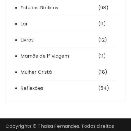
Estudos Bíblicos
(98)
Lar
(11)
Livros
(12)
Mamãe de 1ª viagem
(11)
Mulher Cristã
(18)
Reflexões
(54)
Copyrights © Thaisa Fernandes. Todos direitos