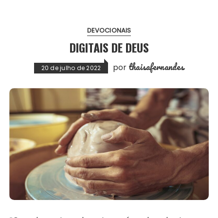
DEVOCIONAIS
DIGITAIS DE DEUS
thaisafernandes
por
20 de julho de 2022