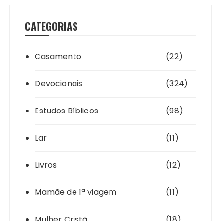
CATEGORIAS
Casamento
(22)
Devocionais
(324)
Estudos Bíblicos
(98)
Lar
(11)
Livros
(12)
Mamãe de 1ª viagem
(11)
Mulher Cristã
(18)