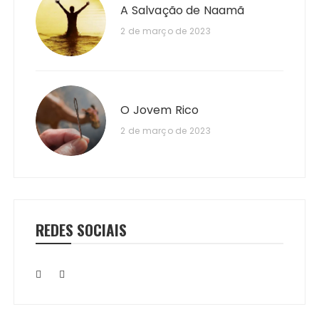
A Salvação de Naamã
2 de março de 2023
O Jovem Rico
2 de março de 2023
REDES SOCIAIS