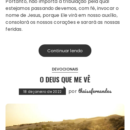
Portanto, não importa a tribulação pela qual
estejamos passando devemos, com fé, invocar o
nome de Jesus, porque Ele virá em nosso auxílio,
consolará os nossos corações e sarará as nossas
feridas.
Continuar lendo
DEVOCIONAIS
O DEUS QUE ME VÊ
thaisafernandes
por
18 de janeiro de 2022