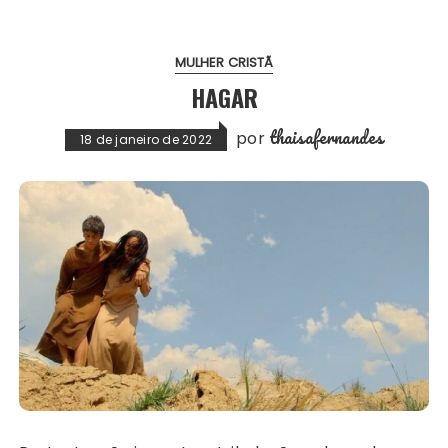
MULHER CRISTÃ
HAGAR
thaisafernandes
por
18 de janeiro de 2022