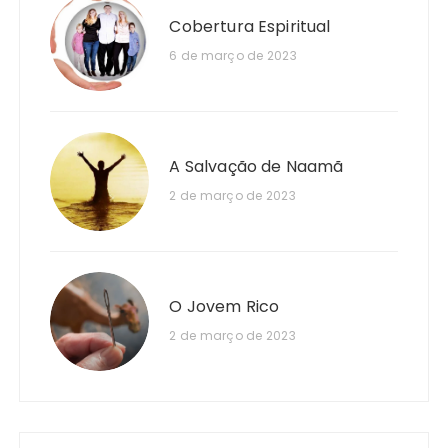
Cobertura Espiritual
6 de março de 2023
A Salvação de Naamã
2 de março de 2023
O Jovem Rico
2 de março de 2023