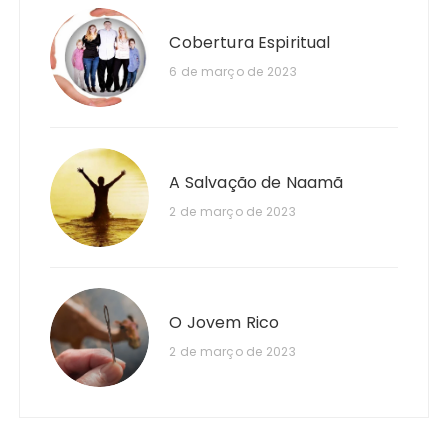
Cobertura Espiritual
6 de março de 2023
A Salvação de Naamã
2 de março de 2023
O Jovem Rico
2 de março de 2023