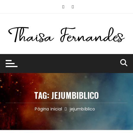
Ir
para
o
conteúdo
TAG:
JEJUMBIBLICO
Página inicial
jejumbiblico