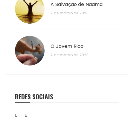
A Salvação de Naamã
2 de março de 2023
O Jovem Rico
2 de março de 2023
REDES SOCIAIS