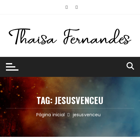
Ir
para
o
conteúdo
TAG:
JESUSVENCEU
Página inicial
jesusvenceu