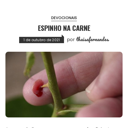
DEVOCIONAIS
ESPINHO NA CARNE
thaisafernandes
por
1 de outubro de 2021