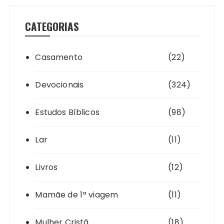
CATEGORIAS
Casamento
(22)
Devocionais
(324)
Estudos Bíblicos
(98)
Lar
(11)
Livros
(12)
Mamãe de 1ª viagem
(11)
Mulher Cristã
(18)