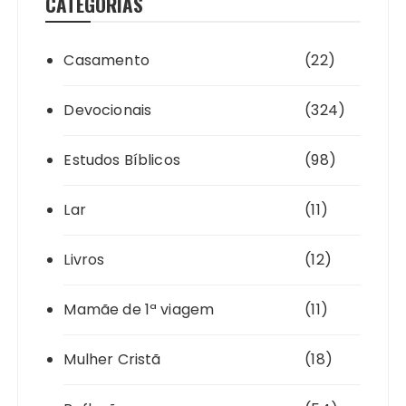
CATEGORIAS
Casamento
(22)
Devocionais
(324)
Estudos Bíblicos
(98)
Lar
(11)
Livros
(12)
Mamãe de 1ª viagem
(11)
Mulher Cristã
(18)