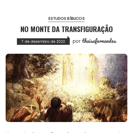
ESTUDOS BÍBLICOS
NO MONTE DA TRANSFIGURAÇÃO
thaisafernandes
por
7 de dezembro de 2022