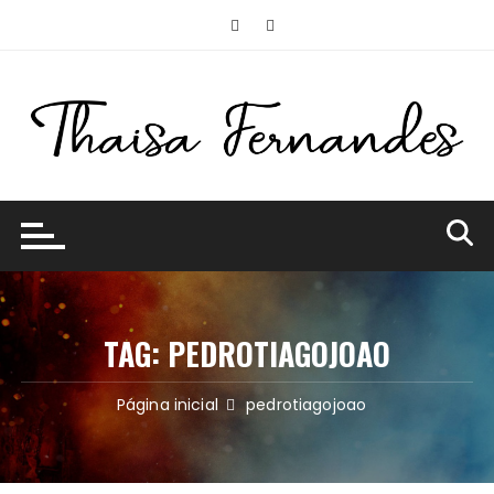
Ir
para
o
conteúdo
TAG:
PEDROTIAGOJOAO
Página inicial
pedrotiagojoao