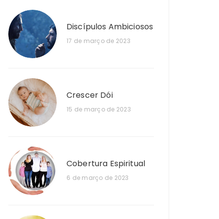
Discípulos Ambiciosos
17 de março de 2023
Crescer Dói
15 de março de 2023
Cobertura Espiritual
6 de março de 2023