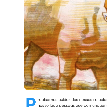
P
recisamos cuidar dos nossos relaci
nosso lado pessoas que comunguem d