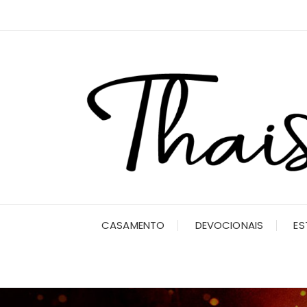
Ir
para
o
conteúdo
CASAMENTO
DEVOCIONAIS
ES