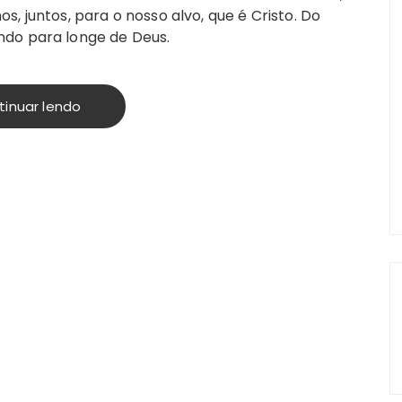
, juntos, para o nosso alvo, que é Cristo. Do
ndo para longe de Deus.
tinuar lendo