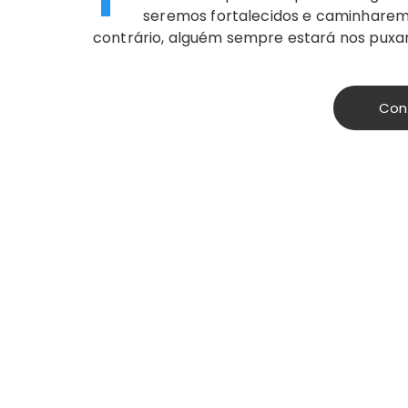
seremos fortalecidos e caminharemos
contrário, alguém sempre estará nos puxa
Con