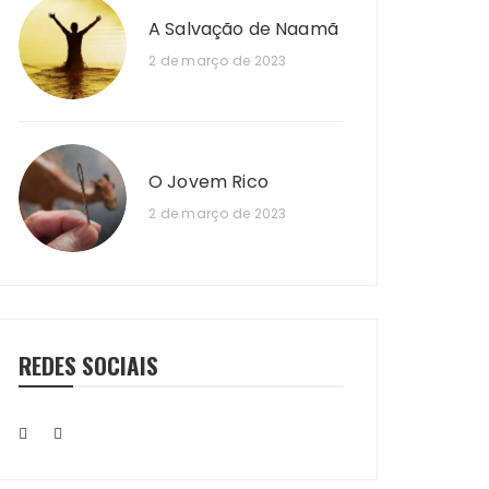
A Salvação de Naamã
2 de março de 2023
O Jovem Rico
2 de março de 2023
REDES SOCIAIS