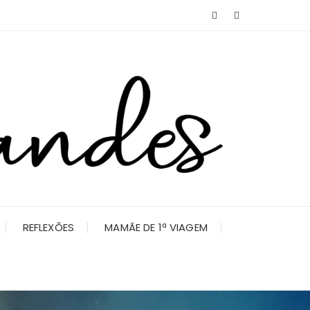
REFLEXÕES
MAMÃE DE 1ª VIAGEM