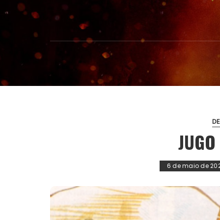
D
JUGO
6 de maio de 20