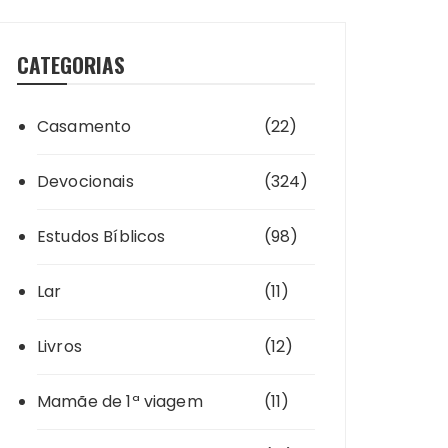
CATEGORIAS
Casamento
(22)
Devocionais
(324)
Estudos Bíblicos
(98)
Lar
(11)
Livros
(12)
Mamãe de 1ª viagem
(11)