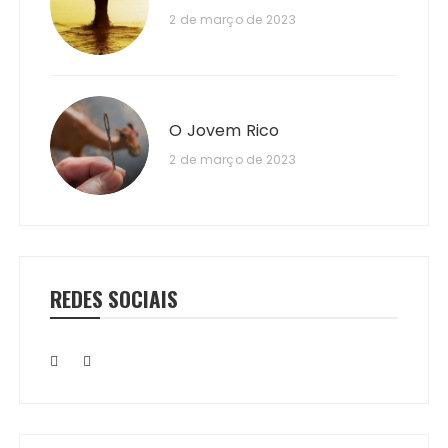
2 de março de 2023
O Jovem Rico
2 de março de 2023
REDES SOCIAIS