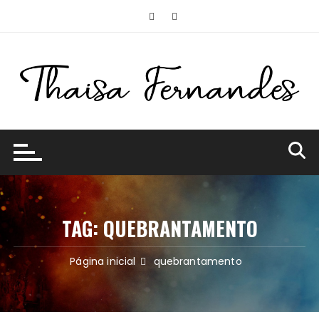
Ir
para
o
conteúdo
TAG:
QUEBRANTAMENTO
Página inicial
quebrantamento