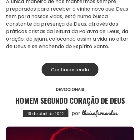
A única maneira de nos mantermos sempre
preparados para receber o vinho novo que Deus
tem para nossas vidas, está numa busca
constante da presença de Deus, através das
práticas cristãs da leitura da Palavra de Deus, da
oração, do jejum, colocando assim a vida no altar
de Deus e se enchendo do Espírito Santo.
Continuar lendo
DEVOCIONAIS
HOMEM SEGUNDO CORAÇÃO DE DEUS
thaisafernandes
por
19 de abril de 2022