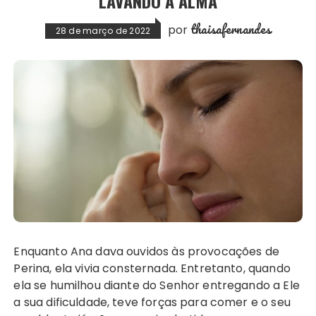
LAVANDO A ALMA
thaisafernandes
por
28 de março de 2022
Enquanto Ana dava ouvidos às provocações de
Perina, ela vivia consternada. Entretanto, quando
ela se humilhou diante do Senhor entregando a Ele
a sua dificuldade, teve forças para comer e o seu