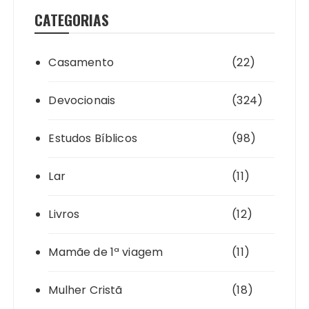
CATEGORIAS
Casamento
(22)
Devocionais
(324)
Estudos Bíblicos
(98)
Lar
(11)
Livros
(12)
Mamãe de 1ª viagem
(11)
Mulher Cristã
(18)