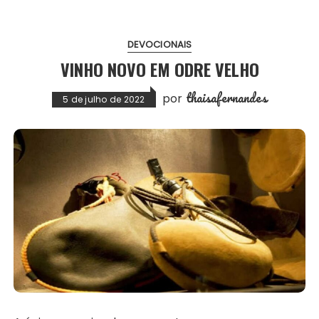
DEVOCIONAIS
VINHO NOVO EM ODRE VELHO
thaisafernandes
por
5 de julho de 2022