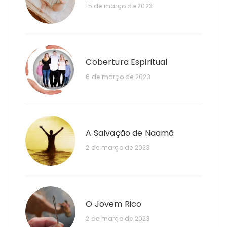
15 de março de 2023
Cobertura Espiritual
6 de março de 2023
A Salvação de Naamã
2 de março de 2023
O Jovem Rico
2 de março de 2023