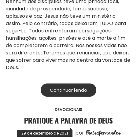
Nenhum dos discípulos teve uma jornada fácil,
inundada de prosperidade, fama, sucesso,
aplausos e paz. Jesus não teve um ministério
assim. Pelo contrário, todos deixaram TUDO para
segui-Lo. Todos enfrentaram perseguições,
humilhações, açoites, prisões e até a morte a fim
de completarem a carreira. Nas nossas vidas não
será diferente. Teremos que renunciar, que deixar,
que sofrer para vivermos no centro da vontade de
Deus.
Continuar lendo
DEVOCIONAIS
PRATIQUE A PALAVRA DE DEUS
thaisafernandes
por
29 de dezembro de 2021