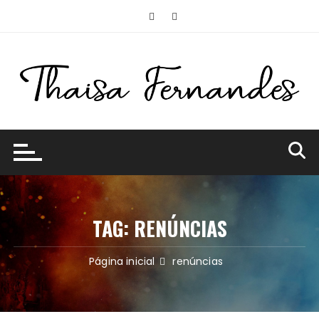
Ir
para
o
conteúdo
TAG:
RENÚNCIAS
Página inicial
renúncias