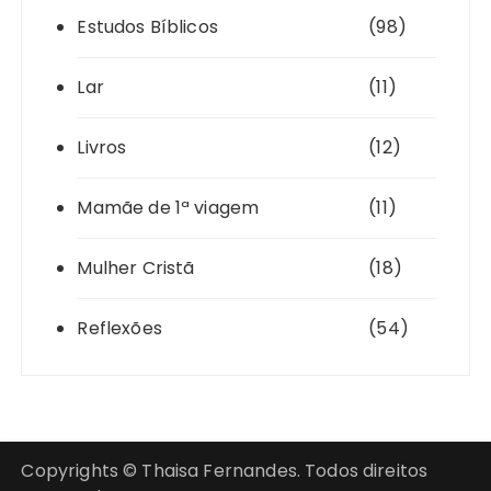
Estudos Bíblicos
(98)
Lar
(11)
Livros
(12)
Mamãe de 1ª viagem
(11)
Mulher Cristã
(18)
Reflexões
(54)
Copyrights © Thaisa Fernandes. Todos direitos