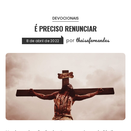
DEVOCIONAIS
É PRECISO RENUNCIAR
thaisafernandes
por
8 de abril de 2022