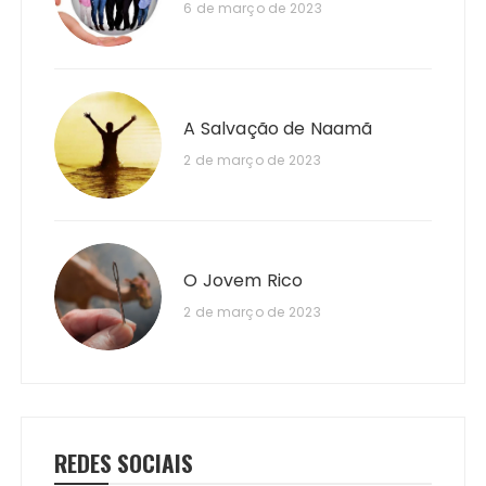
6 de março de 2023
A Salvação de Naamã
2 de março de 2023
O Jovem Rico
2 de março de 2023
REDES SOCIAIS