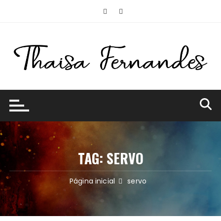
Ir
para
o
conteúdo
TAG:
SERVO
Página inicial
servo