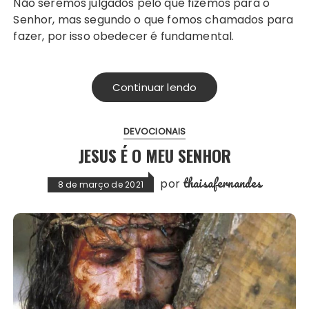
Não seremos julgados pelo que fizemos para o
Senhor, mas segundo o que fomos chamados para
fazer, por isso obedecer é fundamental.
Continuar lendo
DEVOCIONAIS
JESUS É O MEU SENHOR
thaisafernandes
por
8 de março de 2021