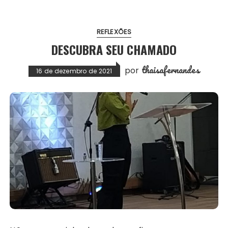
REFLEXÕES
DESCUBRA SEU CHAMADO
thaisafernandes
por
16 de dezembro de 2021