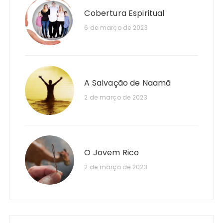
Cobertura Espiritual
6 de março de 2023
A Salvação de Naamã
2 de março de 2023
O Jovem Rico
2 de março de 2023