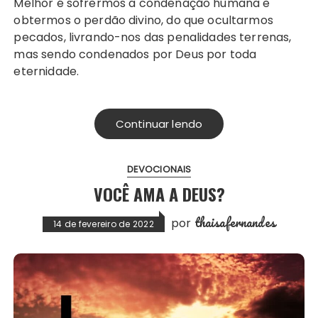
Melhor é sofrermos a condenação humana e
obtermos o perdão divino, do que ocultarmos
pecados, livrando-nos das penalidades terrenas,
mas sendo condenados por Deus por toda
eternidade.
Continuar lendo
DEVOCIONAIS
VOCÊ AMA A DEUS?
thaisafernandes
por
14 de fevereiro de 2022