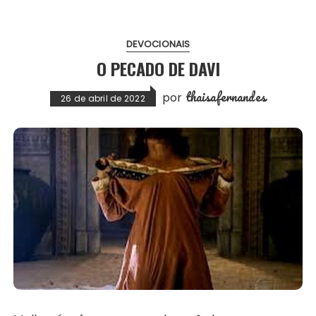
DEVOCIONAIS
O PECADO DE DAVI
thaisafernandes
por
26 de abril de 2022