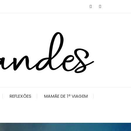
REFLEXÕES
MAMÃE DE 1ª VIAGEM