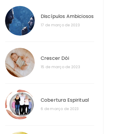
Discípulos Ambiciosos
17 de março de 2023
Crescer Dói
15 de março de 2023
Cobertura Espiritual
6 de março de 2023