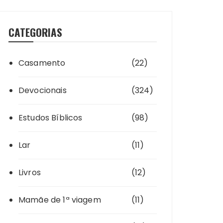
CATEGORIAS
Casamento
(22)
Devocionais
(324)
Estudos Bíblicos
(98)
Lar
(11)
Livros
(12)
Mamãe de 1ª viagem
(11)