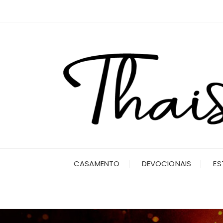
Ir
para
o
conteúdo
CASAMENTO
DEVOCIONAIS
ES