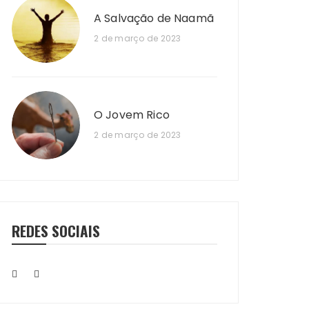
A Salvação de Naamã
2 de março de 2023
O Jovem Rico
2 de março de 2023
REDES SOCIAIS