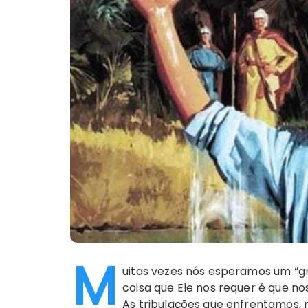
M
uitas vezes nós esperamos um “g
coisa que Ele nos requer é que n
As tribulações que enfrentamos, 