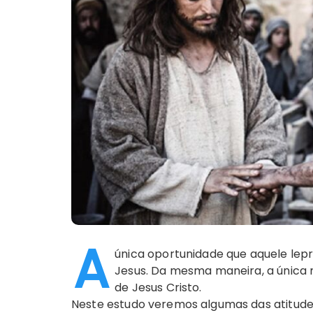
A
única oportunidade que aquele lepr
Jesus. Da mesma maneira, a única 
de Jesus Cristo.
Neste estudo veremos algumas das atitudes 