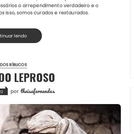
ssários o arrependimento verdadeiro e o
s isso, somos curados e restaurados.
tinuar lendo
DOS BÍBLICOS
 DO LEPROSO
thaisafernandes
por
22