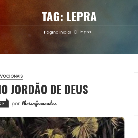
TAG:
LEPRA
lepra
Página inicial
EVOCIONAIS
NO JORDÃO DE DEUS
thaisafernandes
por
22