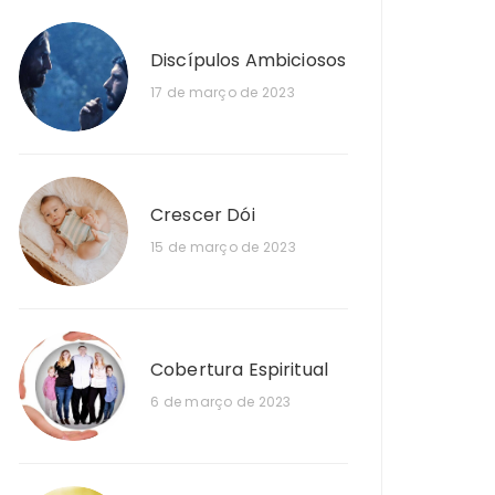
Discípulos Ambiciosos
17 de março de 2023
Crescer Dói
15 de março de 2023
Cobertura Espiritual
6 de março de 2023