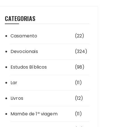
CATEGORIAS
Casamento
(22)
Devocionais
(324)
Estudos Bíblicos
(98)
Lar
(11)
Livros
(12)
Mamãe de 1ª viagem
(11)