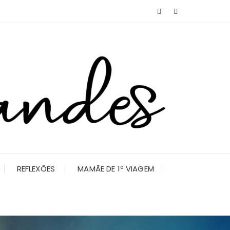
REFLEXÕES
MAMÃE DE 1ª VIAGEM