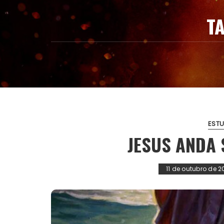
T
ESTU
JESUS ANDA
11 de outubro de 2