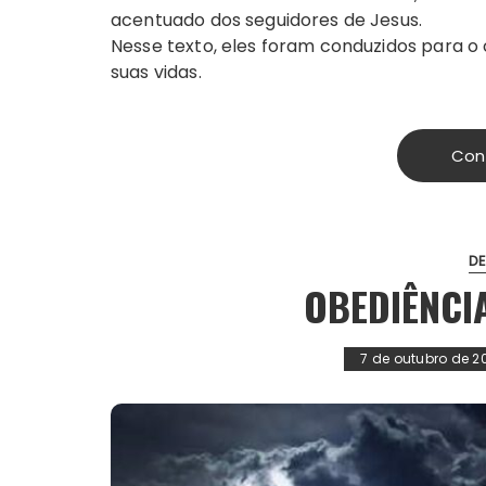
acentuado dos seguidores de Jesus.
Nesse texto, eles foram conduzidos para o
suas vidas.
Con
D
OBEDIÊNCI
7 de outubro de 2