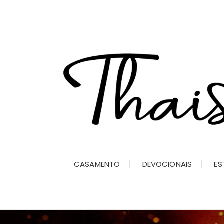
Ir
para
o
conteúdo
CASAMENTO
DEVOCIONAIS
ES