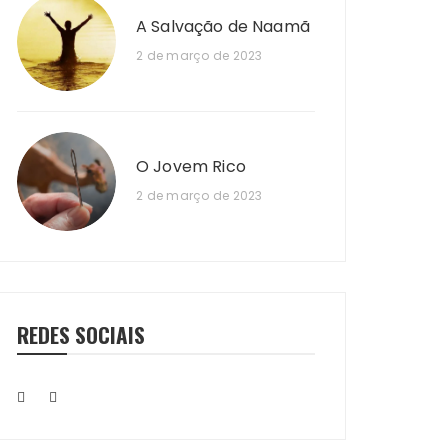
A Salvação de Naamã
2 de março de 2023
O Jovem Rico
2 de março de 2023
REDES SOCIAIS