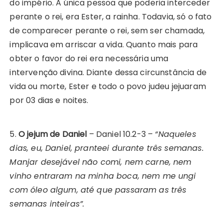
do império. A única pessoa que poderia interceder
perante o rei, era Ester, a rainha. Todavia, só o fato
de comparecer perante o rei, sem ser chamada,
implicava em arriscar a vida. Quanto mais para
obter o favor do rei era necessária uma
intervenção divina. Diante dessa circunstância de
vida ou morte, Ester e todo o povo judeu jejuaram
por 03 dias e noites.
5.
O jejum de Daniel
– Daniel 10.2-3 –
“Naqueles
dias, eu, Daniel, pranteei durante três semanas.
Manjar desejável não comi, nem carne, nem
vinho entraram na minha boca, nem me ungi
com óleo algum, até que passaram as três
semanas inteiras”.