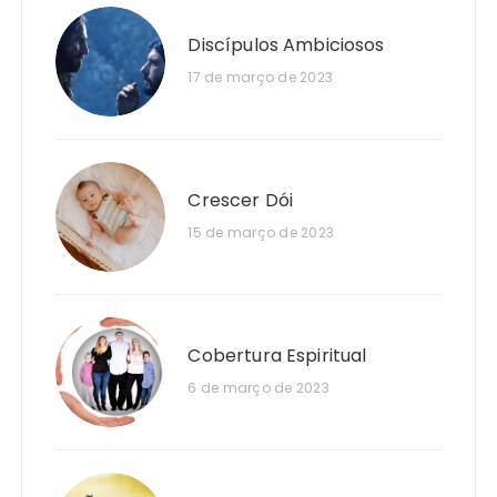
Discípulos Ambiciosos
17 de março de 2023
Crescer Dói
15 de março de 2023
Cobertura Espiritual
6 de março de 2023