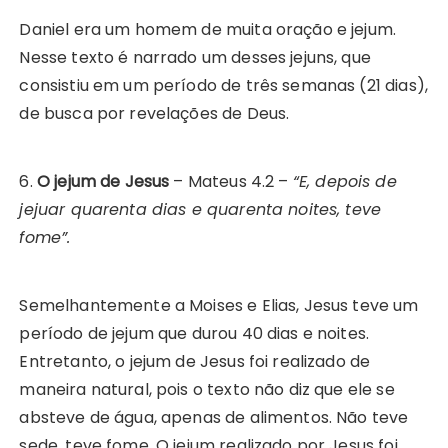
Daniel era um homem de muita oração e jejum.
Nesse texto é narrado um desses jejuns, que
consistiu em um período de três semanas (21 dias),
de busca por revelações de Deus.
6.
O jejum de Jesus
– Mateus 4.2 –
“E, depois de
jejuar quarenta dias e quarenta noites, teve
fome”.
Semelhantemente a Moises e Elias, Jesus teve um
período de jejum que durou 40 dias e noites.
Entretanto, o jejum de Jesus foi realizado de
maneira natural, pois o texto não diz que ele se
absteve de água, apenas de alimentos. Não teve
sede, teve fome. O jejum realizado por Jesus foi