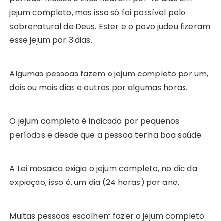
jejum completo, mas isso só foi possível pelo
sobrenatural de Deus. Ester e o povo judeu fizeram
esse jejum por 3 dias.
Algumas pessoas fazem o jejum completo por um,
dois ou mais dias e outros por algumas horas.
O jejum completo é indicado por pequenos
períodos e desde que a pessoa tenha boa saúde.
A Lei mosaica exigia o jejum completo, no dia da
expiação, isso é, um dia (24 horas) por ano.
Muitas pessoas escolhem fazer o jejum completo