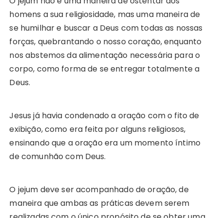
O jejum não é uma maneira de ostentar aos
homens a sua religiosidade, mas uma maneira de
se humilhar e buscar a Deus com todas as nossas
forças, quebrantando o nosso coração, enquanto
nos abstemos da alimentação necessária para o
corpo, como forma de se entregar totalmente a
Deus.
Jesus já havia condenado a oração com o fito de
exibição, como era feita por alguns religiosos,
ensinando que a oração era um momento íntimo
de comunhão com Deus.
O jejum deve ser acompanhado de oração, de
maneira que ambas as práticas devem serem
realizadas com o único propósito de se obter uma