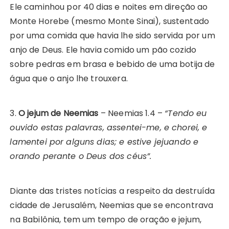
Ele caminhou por 40 dias e noites em direção ao
Monte Horebe (mesmo Monte Sinai), sustentado
por uma comida que havia lhe sido servida por um
anjo de Deus. Ele havia comido um pão cozido
sobre pedras em brasa e bebido de uma botija de
água que o anjo lhe trouxera.
3.
O jejum de Neemias
– Neemias 1.4 –
“Tendo eu
ouvido estas palavras, assentei-me, e chorei, e
lamentei por alguns dias; e estive jejuando e
orando perante o Deus dos céus”.
Diante das tristes notícias a respeito da destruída
cidade de Jerusalém, Neemias que se encontrava
na Babilônia, tem um tempo de oração e jejum,