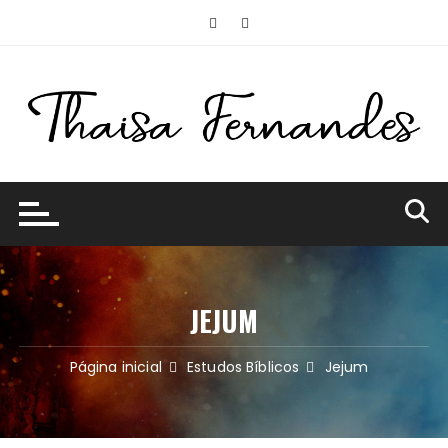
Ir
para
o
conteúdo
JEJUM
Página inicial
Estudos Bíblicos
Jejum