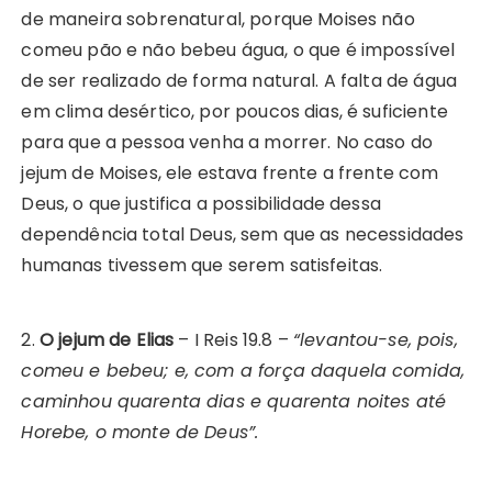
de maneira sobrenatural, porque Moises não
comeu pão e não bebeu água, o que é impossível
de ser realizado de forma natural. A falta de água
em clima desértico, por poucos dias, é suficiente
para que a pessoa venha a morrer. No caso do
jejum de Moises, ele estava frente a frente com
Deus, o que justifica a possibilidade dessa
dependência total Deus, sem que as necessidades
humanas tivessem que serem satisfeitas.
2.
O jejum de Elias
– I Reis 19.8 –
“levantou-se, pois,
comeu e bebeu; e, com a força daquela comida,
caminhou quarenta dias e quarenta noites até
Horebe, o monte de Deus”.