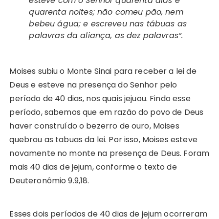
esteve com o Senhor quarenta dias e
quarenta noites; não comeu pão, nem
bebeu água; e escreveu nas tábuas as
palavras da aliança, as dez palavras”.
Moises subiu o Monte Sinai para receber a lei de
Deus e esteve na presença do Senhor pelo
período de 40 dias, nos quais jejuou. Findo esse
período, sabemos que em razão do povo de Deus
haver construído o bezerro de ouro, Moises
quebrou as tabuas da lei. Por isso, Moises esteve
novamente no monte na presença de Deus. Foram
mais 40 dias de jejum, conforme o texto de
Deuteronômio 9.9,18.
Esses dois períodos de 40 dias de jejum ocorreram