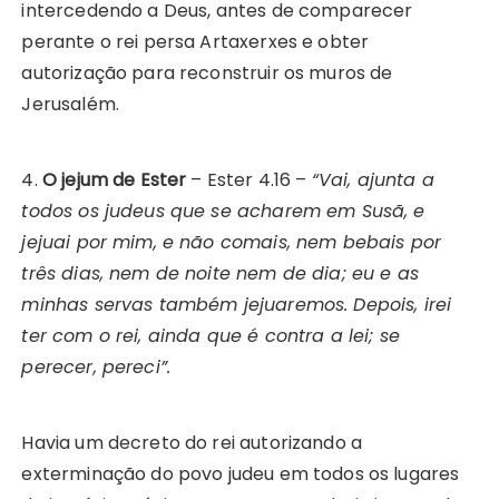
intercedendo a Deus, antes de comparecer
perante o rei persa Artaxerxes e obter
autorização para reconstruir os muros de
Jerusalém.
4.
O jejum de Ester
– Ester 4.16 –
“Vai, ajunta a
todos os judeus que se acharem em Susã, e
jejuai por mim, e não comais, nem bebais por
três dias, nem de noite nem de dia; eu e as
minhas servas também jejuaremos. Depois, irei
ter com o rei, ainda que é contra a lei; se
perecer, pereci”.
Havia um decreto do rei autorizando a
exterminação do povo judeu em todos os lugares