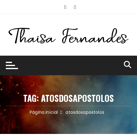
Ir
para
o
conteúdo
TAG:
ATOSDOSAPOSTOLOS
Página inicial
atosdosapostolos