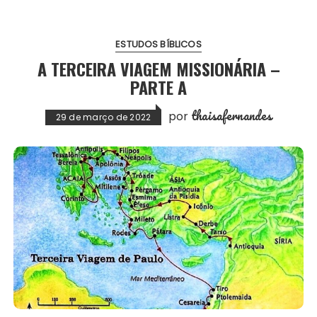
ESTUDOS BÍBLICOS
A TERCEIRA VIAGEM MISSIONÁRIA –
PARTE A
thaisafernandes
por
29 de março de 2022