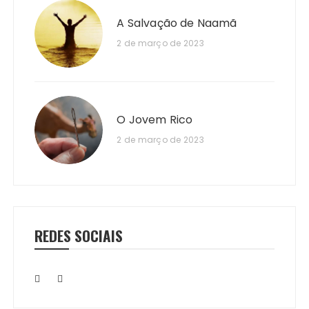
A Salvação de Naamã
2 de março de 2023
O Jovem Rico
2 de março de 2023
REDES SOCIAIS