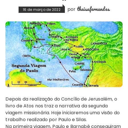
thaisafernandes
por
16 de março de 2022
Depois da realização do Concílio de Jerusalém, o
livro de Atos nos traz a narrativa da segunda
viagem missionária. Hoje iniciaremos uma visão do
trabalho realizado por Paulo e Silas.
Na primeira viagem, Paulo e Barnabé conseguiram