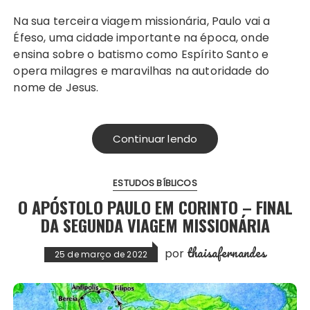
Na sua terceira viagem missionária, Paulo vai a
Éfeso, uma cidade importante na época, onde
ensina sobre o batismo como Espírito Santo e
opera milagres e maravilhas na autoridade do
nome de Jesus.
Continuar lendo
ESTUDOS BÍBLICOS
O APÓSTOLO PAULO EM CORINTO – FINAL
DA SEGUNDA VIAGEM MISSIONÁRIA
thaisafernandes
por
25 de março de 2022