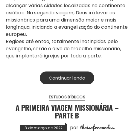
alcançar várias cidades localizadas no continente
asiático. Na segunda viagem, Deus irá levar os
missionários para uma dimensão maior e mais
longínqua, iniciando a evangelização do continente
europeu.
Regiões até então, totalmente inatingidas pelo
evangelho, serão o alvo do trabalho missionário,
que implantará igrejas por toda a parte.
Continuar lendo
ESTUDOS BÍBLICOS
A PRIMEIRA VIAGEM MISSIONÁRIA –
PARTE B
thaisafernandes
por
8 de março de 2022