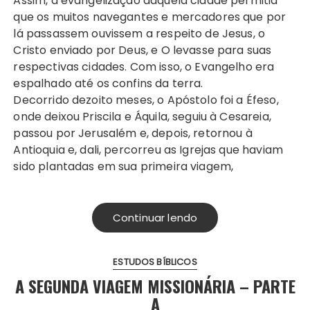
Assim, a evangelização daquela cidade permitia
que os muitos navegantes e mercadores que por
lá passassem ouvissem a respeito de Jesus, o
Cristo enviado por Deus, e O levasse para suas
respectivas cidades. Com isso, o Evangelho era
espalhado até os confins da terra.
Decorrido dezoito meses, o Apóstolo foi a Éfeso,
onde deixou Priscila e Áquila, seguiu à Cesareia,
passou por Jerusalém e, depois, retornou à
Antioquia e, dali, percorreu as Igrejas que haviam
sido plantadas em sua primeira viagem,
Continuar lendo
ESTUDOS BÍBLICOS
A SEGUNDA VIAGEM MISSIONÁRIA – PARTE
A