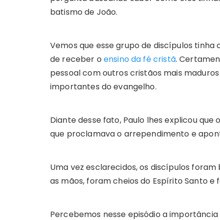
batismo de João.
Vemos que esse grupo de discípulos tinha 
de receber o
ensino da fé cristã
. Certamen
pessoal com outros cristãos mais madur
importantes do evangelho.
Diante desse fato, Paulo lhes explicou que 
que proclamava o arrependimento e aponta
Uma vez esclarecidos, os discípulos foram
as mãos, foram cheios do Espírito Santo e 
Percebemos nesse episódio a importânci