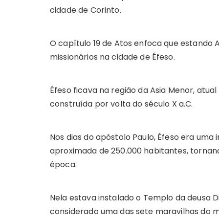
cidade de Corinto.
O capítulo 19 de Atos enfoca que estando A
missionários na cidade de Éfeso.
Éfeso ficava na região da Asia Menor, atua
construída por volta do século X a.C.
Nos dias do apóstolo Paulo, Éfeso era uma
aproximada de 250.000 habitantes, tornand
época.
Nela estava instalado o Templo da deusa D
considerado uma das sete maravilhas do mu