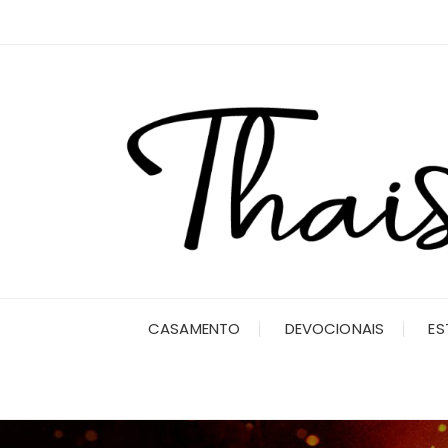
Ir
para
o
conteúdo
CASAMENTO
DEVOCIONAIS
ES