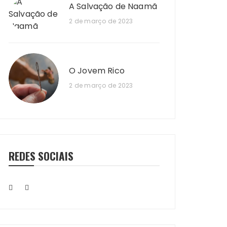
A Salvação de Naamã
2 de março de 2023
O Jovem Rico
2 de março de 2023
REDES SOCIAIS