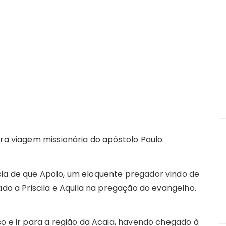
ira viagem missionária do apóstolo Paulo.
ia de que Apolo, um eloquente pregador vindo de
ado a Priscila e Aquila na pregação do evangelho.
so e ir para a região da Acaia, havendo chegado à