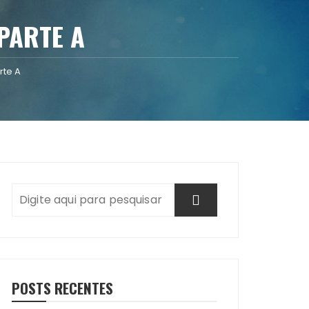
PARTE A
rte A
POSTS RECENTES