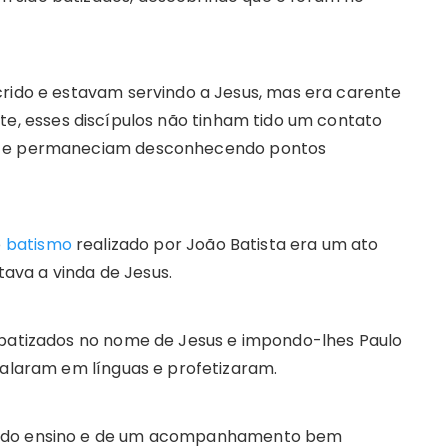
crido e estavam servindo a Jesus, mas era carente
te, esses discípulos não tinham tido um contato
os e permaneciam desconhecendo pontos
o
batismo
realizado por João Batista era um ato
va a vinda de Jesus.
 batizados no nome de Jesus e impondo-lhes Paulo
falaram em línguas e profetizaram.
a do ensino e de um acompanhamento bem