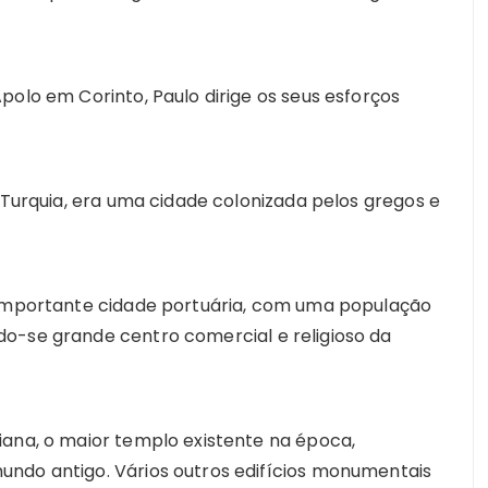
polo em Corinto, Paulo dirige os seus esforços
l Turquia, era uma cidade colonizada pelos gregos e
 importante cidade portuária, com uma população
o-se grande centro comercial e religioso da
iana, o maior templo existente na época,
ndo antigo. Vários outros edifícios monumentais