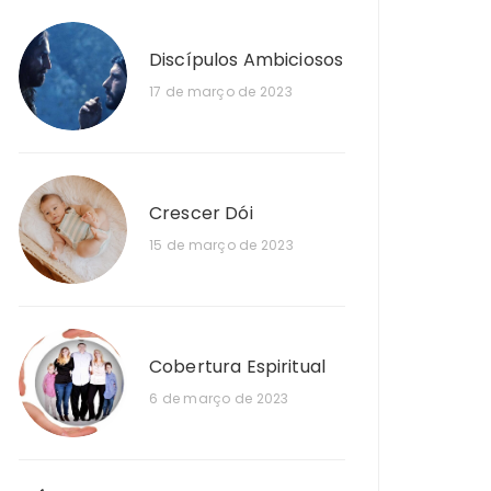
Discípulos Ambiciosos
17 de março de 2023
Crescer Dói
15 de março de 2023
Cobertura Espiritual
6 de março de 2023