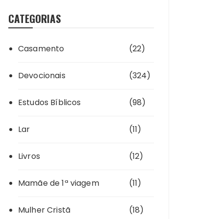
CATEGORIAS
Casamento
(22)
Devocionais
(324)
Estudos Bíblicos
(98)
Lar
(11)
Livros
(12)
Mamãe de 1ª viagem
(11)
Mulher Cristã
(18)