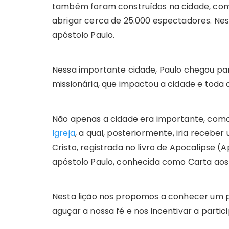
também foram construídos na cidade, como
abrigar cerca de 25.000 espectadores. Ne
apóstolo Paulo.
Nessa importante cidade, Paulo chegou pa
missionária, que impactou a cidade e toda a
Não apenas a cidade era importante, como
Igreja
, a qual, posteriormente, iria receb
Cristo, registrada no livro de Apocalipse (
apóstolo Paulo, conhecida como Carta aos 
Nesta lição nos propomos a conhecer um p
aguçar a nossa fé e nos incentivar a parti