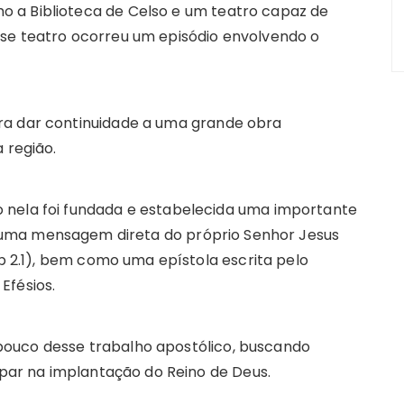
 a Biblioteca de Celso e um teatro capaz de
sse teatro ocorreu um episódio envolvendo o
ra dar continuidade a uma grande obra
 região.
 nela foi fundada e estabelecida uma importante
er uma mensagem direta do próprio Senhor Jesus
Ap 2.1), bem como uma epístola escrita pelo
Efésios.
ouco desse trabalho apostólico, buscando
cipar na implantação do Reino de Deus.