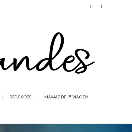
REFLEXÕES
MAMÃE DE 1ª VIAGEM