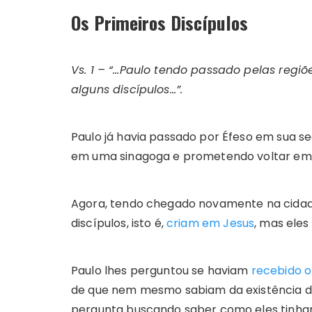
Os Primeiros Discípulos
Vs. 1 – “…Paulo tendo passado pelas regiõ
alguns discípulos…”.
Paulo já havia passado por Éfeso em sua se
em uma sinagoga e prometendo voltar em o
Agora, tendo chegado novamente na cida
discípulos, isto é,
criam em Jesus
, mas ele
Paulo lhes perguntou se haviam
recebido o
de que nem mesmo sabiam da existência do 
pergunta buscando saber como eles tinham