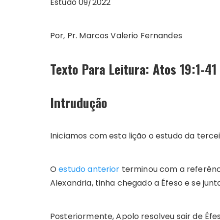
Estudo 09/2022
Por, Pr. Marcos Valerio Fernandes
Texto Para Leitura: Atos 19:1-41
Intrudução
Iniciamos com esta lição o estudo da terce
O
estudo anterior
terminou com a referênc
Alexandria, tinha chegado a Éfeso e se junt
Posteriormente, Apolo resolveu sair de Éfe