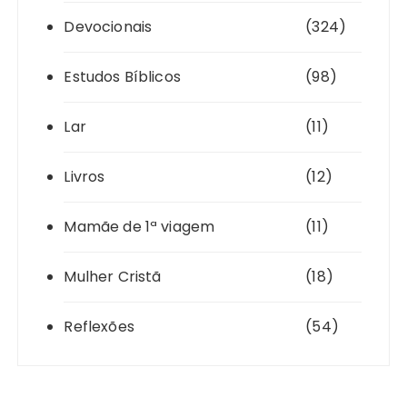
Devocionais
(324)
Estudos Bíblicos
(98)
Lar
(11)
Livros
(12)
Mamãe de 1ª viagem
(11)
Mulher Cristã
(18)
Reflexões
(54)