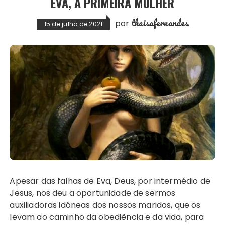
EVA, A PRIMEIRA MULHER
thaisafernandes
por
15 de julho de 2021
Apesar das falhas de Eva, Deus, por intermédio de
Jesus, nos deu a oportunidade de sermos
auxiliadoras idôneas dos nossos maridos, que os
levam ao caminho da obediência e da vida, para