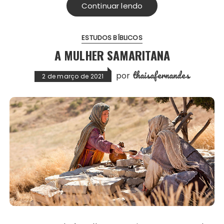
Continuar lendo
ESTUDOS BÍBLICOS
A MULHER SAMARITANA
thaisafernandes
por
2 de março de 2021