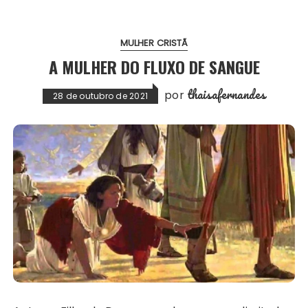
MULHER CRISTÃ
A MULHER DO FLUXO DE SANGUE
thaisafernandes
por
28 de outubro de 2021