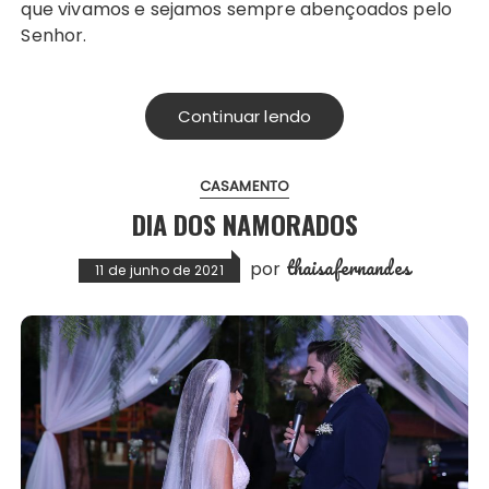
que vivamos e sejamos sempre abençoados pelo
Senhor.
Continuar lendo
CASAMENTO
DIA DOS NAMORADOS
thaisafernandes
por
11 de junho de 2021