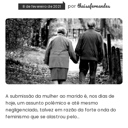
thaisafernandes
por
8 de fevereiro de 2021
A submissão da mulher ao marido é, nos dias de
hoje, um assunto polêmico e até mesmo
negligenciado, talvez em razão da forte onda do
feminismo que se alastrou pelo…