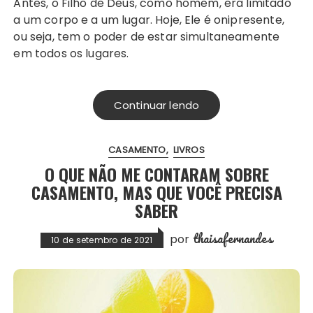
Antes, o Filho de Deus, como homem, era limitado
a um corpo e a um lugar. Hoje, Ele é onipresente,
ou seja, tem o poder de estar simultaneamente
em todos os lugares.
Continuar lendo
CASAMENTO
LIVROS
O QUE NÃO ME CONTARAM SOBRE
CASAMENTO, MAS QUE VOCÊ PRECISA
SABER
thaisafernandes
por
10 de setembro de 2021