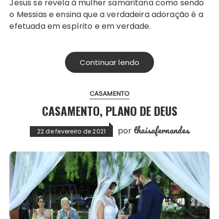
Jesus se revela à mulher samaritana como sendo
o Messias e ensina que a verdadeira adoração é a
efetuada em espírito e em verdade.
Continuar lendo
CASAMENTO
CASAMENTO, PLANO DE DEUS
thaisafernandes
por
22 de fevereiro de 2021