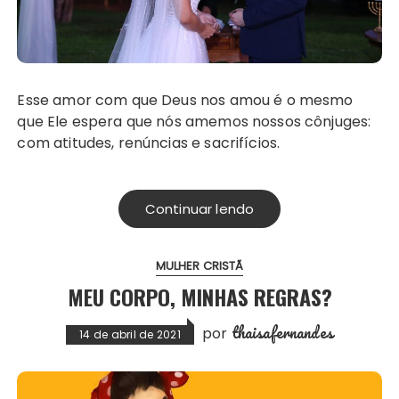
Esse amor com que Deus nos amou é o mesmo
que Ele espera que nós amemos nossos cônjuges:
com atitudes, renúncias e sacrifícios.
Continuar lendo
MULHER CRISTÃ
MEU CORPO, MINHAS REGRAS?
thaisafernandes
por
14 de abril de 2021