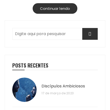
Continuar lendo
POSTS RECENTES
Discípulos Ambiciosos
17 de março de 2023