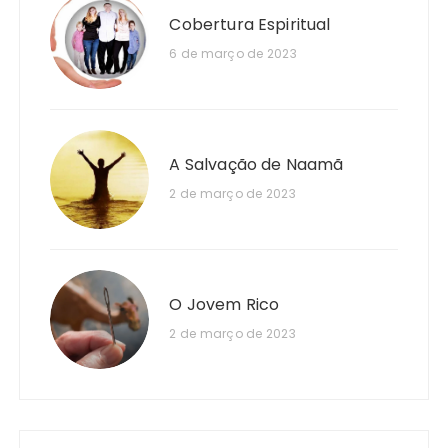
Cobertura Espiritual
6 de março de 2023
A Salvação de Naamã
2 de março de 2023
O Jovem Rico
2 de março de 2023