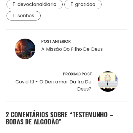
devocionaldiario
gratidão
sonhos
Navegação
de
POST ANTERIOR
Post
A Missão Do Filho De Deus
PRÓXIMO POST
Covid 19 - O Derramar Da Ira De
Deus?
2 COMENTÁRIOS SOBRE “
TESTEMUNHO –
BODAS DE ALGODÃO
”