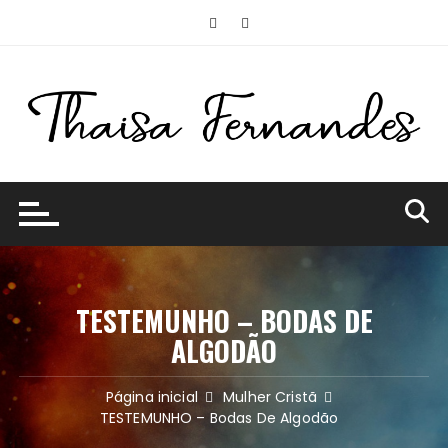
Ir
para
o
conteúdo
TESTEMUNHO – BODAS DE
ALGODÃO
Página inicial
Mulher Cristã
TESTEMUNHO – Bodas De Algodão