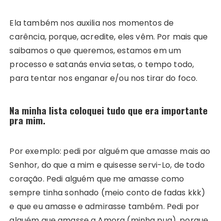
Ela também nos auxilia nos momentos de
carência, porque, acredite, eles vêm. Por mais que
saibamos o que queremos, estamos em um
processo e satanás envia setas, o tempo todo,
para tentar nos enganar e/ou nos tirar do foco.
Na minha lista coloquei tudo que era importante
pra mim.
Por exemplo: pedi por alguém que amasse mais ao
Senhor, do que a mim e quisesse servi-Lo, de todo
coração. Pedi alguém que me amasse como
sempre tinha sonhado (meio conto de fadas kkk)
e que eu amasse e admirasse também. Pedi por
alguém que amasse a Amora (minha pug), porque