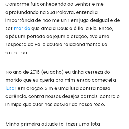
Conforme fui conhecendo ao Senhor e me
aprofundando na Sua Palavra, entendi a
importância de não me unir em jugo desigual e de
ter
marido
que ama a Deus e é fiel a Ele. Então,
após um período de jejum e oração, tive uma
resposta do Pai e aquele relacionamento se
encerrou.
No ano de 2016 (eu acho) eu tinha certeza do
marido que eu queria pra mim, então comecei a
lutar
em oração. Sim é uma luta contra nossa
carência, contra nossos desejos carnais, contra o
inimigo que quer nos desviar do nosso foco.
Minha primeira atitude foi fazer uma
lista