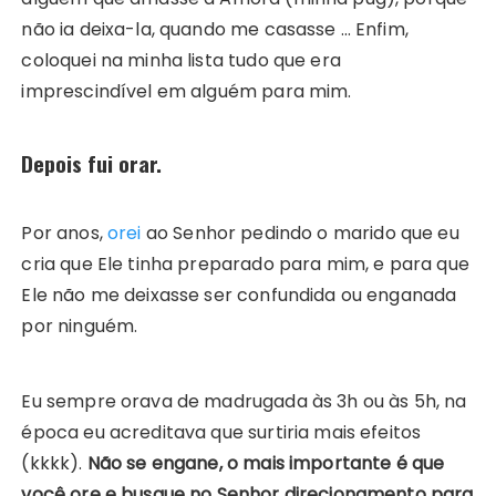
não ia deixa-la, quando me casasse … Enfim,
coloquei na minha lista tudo que era
imprescindível em alguém para mim.
Depois fui orar.
Por anos,
orei
ao Senhor pedindo o marido que eu
cria que Ele tinha preparado para mim, e para que
Ele não me deixasse ser confundida ou enganada
por ninguém.
Eu sempre orava de madrugada às 3h ou às 5h, na
época eu acreditava que surtiria mais efeitos
(kkkk).
Não se engane, o mais importante é que
você ore e busque no Senhor direcionamento para