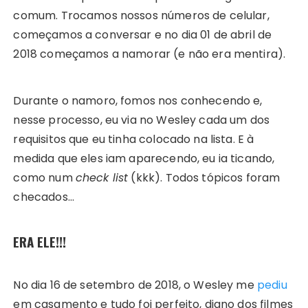
comum. Trocamos nossos números de celular,
começamos a conversar e no dia 01 de abril de
2018 começamos a namorar (e não era mentira).
Durante o namoro, fomos nos conhecendo e,
nesse processo, eu via no Wesley cada um dos
requisitos que eu tinha colocado na lista. E à
medida que eles iam aparecendo, eu ia ticando,
como num
check list
(kkk). Todos tópicos foram
checados…
ERA ELE!!!
No dia 16 de setembro de 2018, o Wesley me
pediu
em casamento e tudo foi perfeito, digno dos filmes