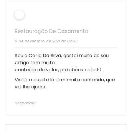
Restauração De Casamento
8 de novembro de 2021 às 02:33
Sou a Carla Da Silva, gostei muito do seu
artigo tem muito
conteúdo de valor, parabéns nota 10.
Visite meu site lá tem muito conteúdo, que
vai lhe ajudar.
Responder