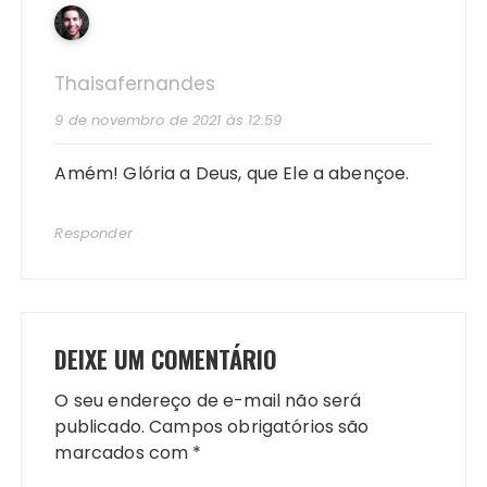
Thaisafernandes
9 de novembro de 2021 às 12:59
Amém! Glória a Deus, que Ele a abençoe.
Responder
DEIXE UM COMENTÁRIO
O seu endereço de e-mail não será
publicado.
Campos obrigatórios são
marcados com
*