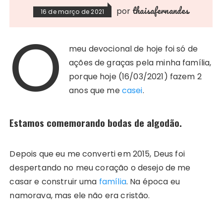
thaisafernandes
por
16 de março de 2021
O
meu devocional de hoje foi só de
ações de graças pela minha família,
porque hoje (16/03/2021) fazem 2
anos que me
casei
.
Estamos comemorando bodas de algodão.
Depois que eu me converti em 2015, Deus foi
despertando no meu coração o desejo de me
casar e construir uma
família
. Na época eu
namorava, mas ele não era cristão.