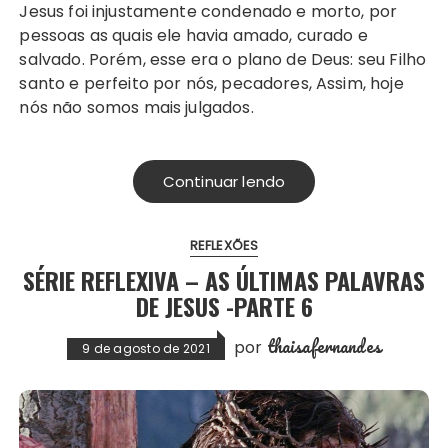
Jesus foi injustamente condenado e morto, por
pessoas as quais ele havia amado, curado e
salvado. Porém, esse era o plano de Deus: seu Filho
santo e perfeito por nós, pecadores, Assim, hoje
nós não somos mais julgados.
Continuar lendo
REFLEXÕES
SÉRIE REFLEXIVA – AS ÚLTIMAS PALAVRAS
DE JESUS -PARTE 6
thaisafernandes
por
9 de agosto de 2021