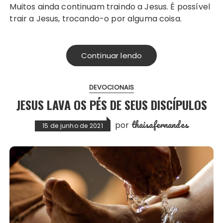
Muitos ainda continuam traindo a Jesus. É possível
trair a Jesus, trocando-o por alguma coisa.
Continuar lendo
DEVOCIONAIS
JESUS LAVA OS PÉS DE SEUS DISCÍPULOS
thaisafernandes
por
15 de junho de 2021