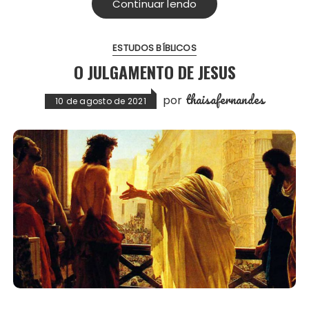
Continuar lendo
ESTUDOS BÍBLICOS
O JULGAMENTO DE JESUS
thaisafernandes
por
10 de agosto de 2021