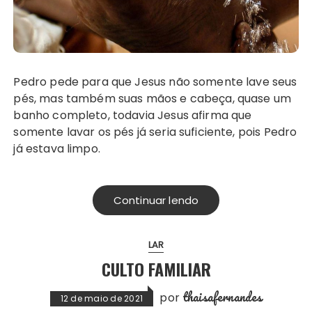
Pedro pede para que Jesus não somente lave seus
pés, mas também suas mãos e cabeça, quase um
banho completo, todavia Jesus afirma que
somente lavar os pés já seria suficiente, pois Pedro
já estava limpo.
Continuar lendo
LAR
CULTO FAMILIAR
thaisafernandes
por
12 de maio de 2021