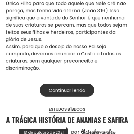
Único Filho para que todo aquele que Nele crê não
pereça, mas tenha vida eterna. (João 3:16). Isso
significa que a vontade do Senhor é que nenhuma
de suas criaturas se percam, mas que todos sejam
feitos seus filhos e herdeiros, participantes da
glória de Jesus.
Assim, para que o desejo do nosso Pai seja
cumprido, devemos anunciar a Cristo a todas as
criaturas, sem qualquer preconceito e
discriminação.
Continuar lendo
ESTUDOS BÍBLICOS
A TRÁGICA HISTÓRIA DE ANANIAS E SAFIRA
thaisafernandes
por
13 de outubro de 2021