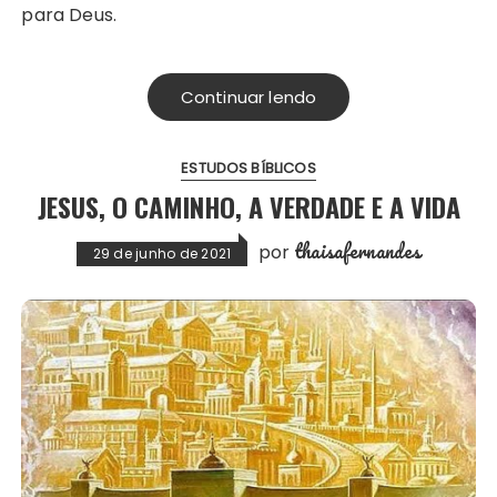
para Deus.
Continuar lendo
ESTUDOS BÍBLICOS
JESUS, O CAMINHO, A VERDADE E A VIDA
thaisafernandes
por
29 de junho de 2021