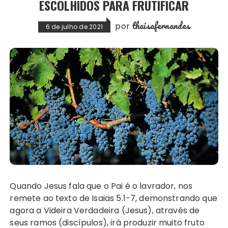
ESCOLHIDOS PARA FRUTIFICAR
thaisafernandes
por
6 de julho de 2021
Quando Jesus fala que o Pai é o lavrador, nos
remete ao texto de Isaias 5.1-7, demonstrando que
agora a Videira Verdadeira (Jesus), através de
seus ramos (discípulos), irá produzir muito fruto