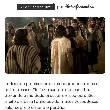
thaisafernandes
por
22 de junho de 2021
Judas não precisa ser o traidor, poderia ter sido
outra pessoa. Ele fez a sua própria escolha,
deixando a maldade crescer em seu coração,
muito embora tenha ouvido muitas vezes Jesus
falar sobre o amor e o perdão.