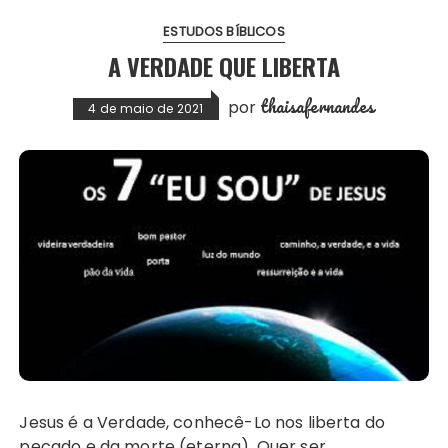
ESTUDOS BÍBLICOS
A VERDADE QUE LIBERTA
thaisafernandes
por
4 de maio de 2021
Jesus é a Verdade, conhecê-Lo nos liberta do
pecado e da morte (eterna). Quer ser