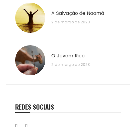
A Salvação de Naamã
2 de março de 2023
O Jovem Rico
2 de março de 2023
REDES SOCIAIS