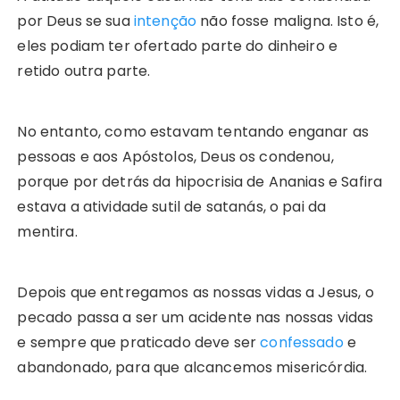
por Deus se sua
intenção
não fosse maligna. Isto é,
eles podiam ter ofertado parte do dinheiro e
retido outra parte.
No entanto, como estavam tentando enganar as
pessoas e aos Apóstolos, Deus os condenou,
porque por detrás da hipocrisia de Ananias e Safira
estava a atividade sutil de satanás, o pai da
mentira.
Depois que entregamos as nossas vidas a Jesus, o
pecado passa a ser um acidente nas nossas vidas
e sempre que praticado deve ser
confessado
e
abandonado, para que alcancemos misericórdia.