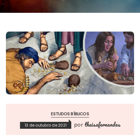
ESTUDOS BÍBLICOS
thaisafernandes
por
13 de outubro de 2021