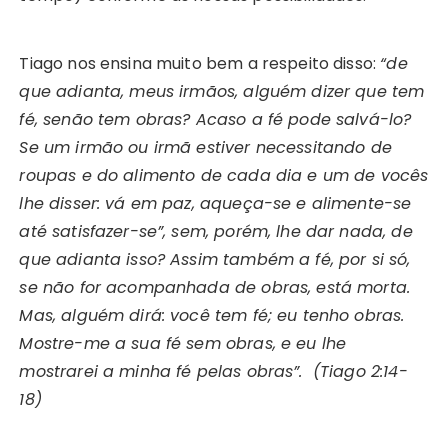
Tiago nos ensina muito bem a respeito disso:
“de
que adianta, meus irmãos, alguém dizer que tem
fé, senão tem obras? Acaso a fé pode salvá-lo?
Se um irmão ou irmã estiver necessitando de
roupas e do alimento de cada dia e um de vocês
lhe disser: vá em paz, aqueça-se e alimente-se
até satisfazer-se”, sem, porém, lhe dar nada, de
que adianta isso? Assim também a fé, por si só,
se não for acompanhada de obras, está morta.
Mas, alguém dirá: você tem fé; eu tenho obras.
Mostre-me a sua fé sem obras, e eu lhe
mostrarei a minha fé pelas obras”. (Tiago 2:14-
18)