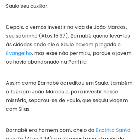
Saulo seu auxiliar.
Depois, o vemos investir na vida de João Marcos,
seu sobrinho (Atos 15:37). Barnabé queria levá-los
às cidades onde ele e Saulo haviam pregado o
Evangelho
, mas esse não permitiu, porque o jovem
os havia abandonado na Panfília.
Assim como Barnabé acreditou em Saulo, também
o fez com João Marcos e, para investir nesse
mistério, separou-se de Paulo, que seguiu viagem
com Silas.
Barnabé era homem bom, cheio do
Espírito Santo
e de fé (Atos 11:24) e a demonstrava através de