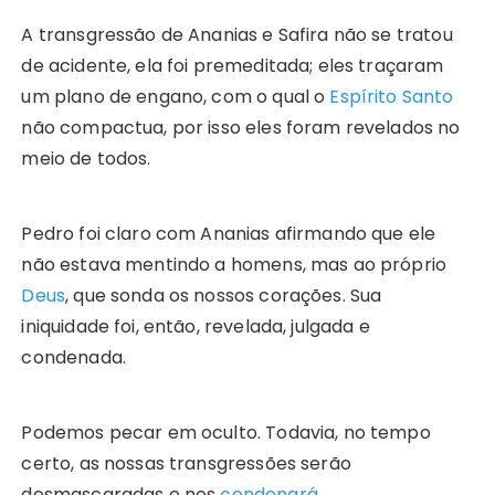
A transgressão de Ananias e Safira não se tratou
de acidente, ela foi premeditada; eles traçaram
um plano de engano, com o qual o
Espírito Santo
não compactua, por isso eles foram revelados no
meio de todos.
Pedro foi claro com Ananias afirmando que ele
não estava mentindo a homens, mas ao próprio
Deus
, que sonda os nossos corações. Sua
iniquidade foi, então, revelada, julgada e
condenada.
Podemos pecar em oculto. Todavia, no tempo
certo, as nossas transgressões serão
desmascaradas e nos
condenará
.