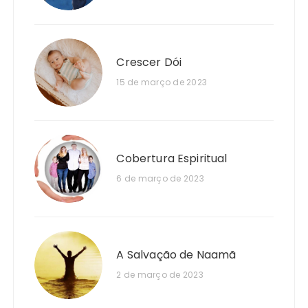
Crescer Dói
15 de março de 2023
Cobertura Espiritual
6 de março de 2023
A Salvação de Naamã
2 de março de 2023