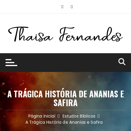
Ir
para
o
conteúdo
A TRÁGICA HISTÓRIA DE ANANIAS E
SAFIRA
Página inicial
Estudos Bíblicos
A Trágica História de Ananias e Safira