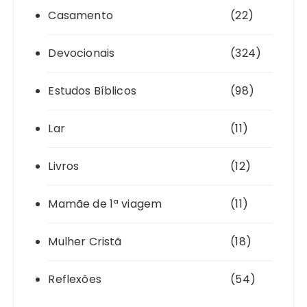
Casamento
(22)
Devocionais
(324)
Estudos Bíblicos
(98)
Lar
(11)
Livros
(12)
Mamãe de 1ª viagem
(11)
Mulher Cristã
(18)
Reflexões
(54)