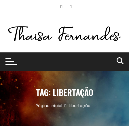
Ir
para
o
conteúdo
TAG:
LIBERTAÇÃO
Página inicial
libertação