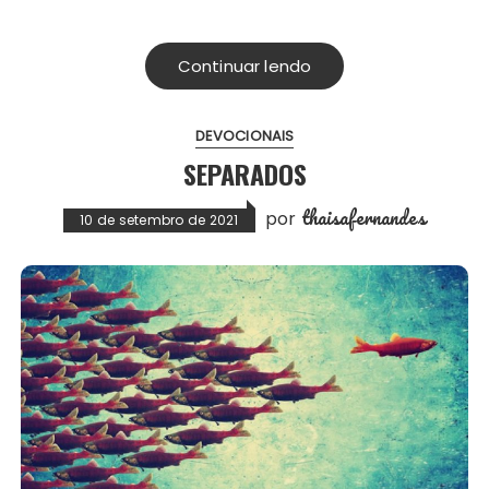
Continuar lendo
DEVOCIONAIS
SEPARADOS
thaisafernandes
por
10 de setembro de 2021