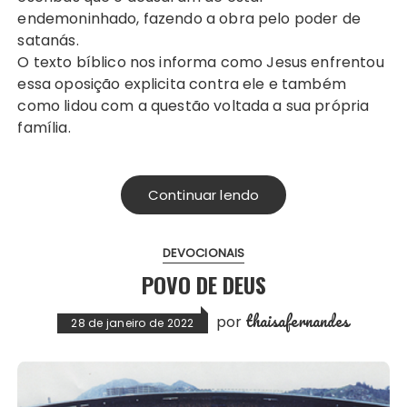
endemoninhado, fazendo a obra pelo poder de
satanás.
O texto bíblico nos informa como Jesus enfrentou
essa oposição explicita contra ele e também
como lidou com a questão voltada a sua própria
família.
Continuar lendo
DEVOCIONAIS
POVO DE DEUS
thaisafernandes
por
28 de janeiro de 2022