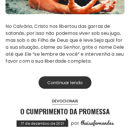
No Calvário, Cristo nos libertou das garras de
satanás, por isso não podemos viver sob seu jugo,
mas sob o do Filho de Deus que é leve.Seja qual for
a sua situação, clame ao Senhor, grite o nome Dele
até que Ele “se lembre de você” e intervenha a seu
favor com a sua liberdade completa.
Continuar lendo
DEVOCIONAIS
O CUMPRIMENTO DA PROMESSA
thaisafernandes
por
17 de dezembro de 2021