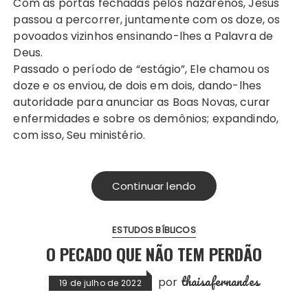
Com as portas fechadas pelos nazarenos, Jesus
passou a percorrer, juntamente com os doze, os
povoados vizinhos ensinando-lhes a Palavra de
Deus.
Passado o período de “estágio”, Ele chamou os
doze e os enviou, de dois em dois, dando-lhes
autoridade para anunciar as Boas Novas, curar
enfermidades e sobre os demônios; expandindo,
com isso, Seu ministério.
Continuar lendo
ESTUDOS BÍBLICOS
O PECADO QUE NÃO TEM PERDÃO
thaisafernandes
por
19 de julho de 2022