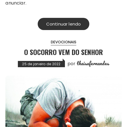
anunciar.
Continuar lendo
DEVOCIONAIS
O SOCORRO VEM DO SENHOR
thaisafernandes
por
25 de janeiro de 2022