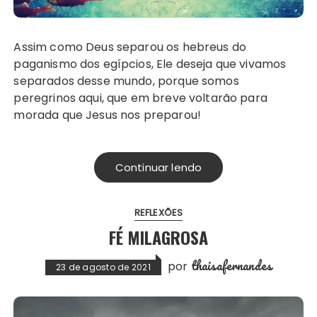
Assim como Deus separou os hebreus do
paganismo dos egípcios, Ele deseja que vivamos
separados desse mundo, porque somos
peregrinos aqui, que em breve voltarão para
morada que Jesus nos preparou!
Continuar lendo
REFLEXÕES
FÉ MILAGROSA
thaisafernandes
por
23 de agosto de 2021