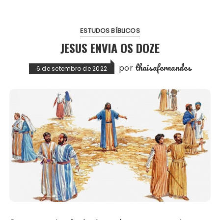
ESTUDOS BÍBLICOS
JESUS ENVIA OS DOZE
thaisafernandes
por
6 de setembro de 2022