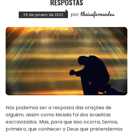
RESPOSTAS
thaisafernandes
por
26 de janeiro de 2022
Nós podemos ser a resposta das orações de
alguém, assim como Moisés foi dos israelitas
escravizados. Mas, para que isso ocorra, temos,
primeiro, que conhecer o Deus que pretendemos