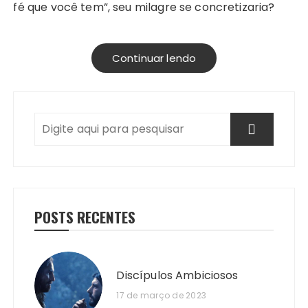
fé que você tem”, seu milagre se concretizaria?
Continuar lendo
POSTS RECENTES
Discípulos Ambiciosos
17 de março de 2023