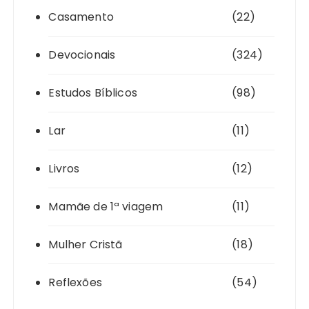
Casamento
(22)
Devocionais
(324)
Estudos Bíblicos
(98)
Lar
(11)
Livros
(12)
Mamãe de 1ª viagem
(11)
Mulher Cristã
(18)
Reflexões
(54)