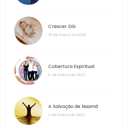
Crescer Dói
15 de março de 2023
Cobertura Espiritual
6 de março de 2023
A Salvação de Naamã
2 de março de 2023