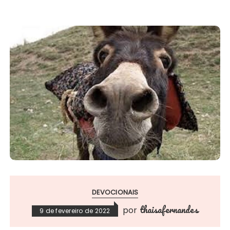
DEVOCIONAIS
thaisafernandes
por
9 de fevereiro de 2022