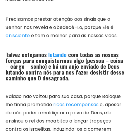
Precisamos prestar atenção aos sinais que o
Senhor nos revela e obedecê-Lo, porque Ele é
onisciente
e tem o melhor para as nossas vidas.
Talvez estejamos
lutando
com todas as nossas
forças para conquistarmos algo (pessoa – coisa
– cargo – sonho) e há um anjo enviado de Deus
lutando contra nós para nos fazer desistir desse
caminho que O desagrada.
Balaão não voltou para sua casa, porque Balaque
lhe tinha prometido
ricas recompensas
e, apesar
de não poder amaldiçoar o povo de Deus, ele
ensinou o rei dos moabitas a lançar tropeços
contra os israelitas, induzindo-os a comerem