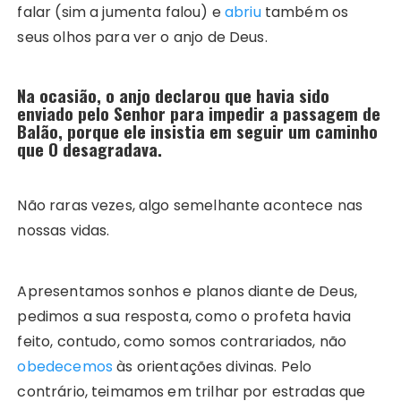
falar (sim a jumenta falou) e
abriu
também os
seus olhos para ver o anjo de Deus.
Na ocasião, o anjo declarou que havia sido
enviado pelo Senhor para impedir a passagem de
Balão, porque ele insistia em seguir um caminho
que O desagradava.
Não raras vezes, algo semelhante acontece nas
nossas vidas.
Apresentamos sonhos e planos diante de Deus,
pedimos a sua resposta, como o profeta havia
feito, contudo, como somos contrariados, não
obedecemos
às orientações divinas. Pelo
contrário, teimamos em trilhar por estradas que