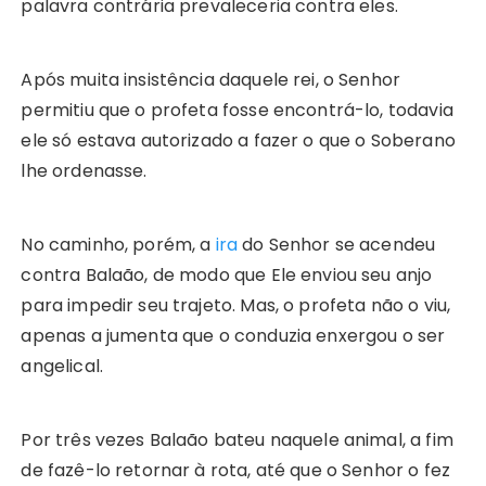
palavra contrária prevaleceria contra eles.
Após muita insistência daquele rei, o Senhor
permitiu que o profeta fosse encontrá-lo, todavia
ele só estava autorizado a fazer o que o Soberano
lhe ordenasse.
No caminho, porém, a
ira
do Senhor se acendeu
contra Balaão, de modo que Ele enviou seu anjo
para impedir seu trajeto. Mas, o profeta não o viu,
apenas a jumenta que o conduzia enxergou o ser
angelical.
Por três vezes Balaão bateu naquele animal, a fim
de fazê-lo retornar à rota, até que o Senhor o fez