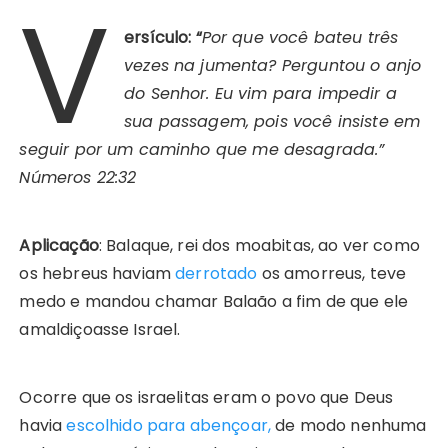
V
ersículo: “
Por que você bateu três
vezes na jumenta? Perguntou o anjo
do Senhor. Eu vim para impedir a
sua passagem, pois você insiste em
seguir por um caminho que me desagrada
.”
Números 22:32
Aplicação
: Balaque, rei dos moabitas, ao ver como
os hebreus haviam
derrotado
os amorreus, teve
medo e mandou chamar Balaão a fim de que ele
amaldiçoasse Israel.
Ocorre que os israelitas eram o povo que Deus
havia
escolhido para abençoar,
de modo nenhuma