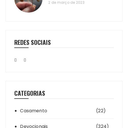
2 de março de 2023
REDES SOCIAIS
CATEGORIAS
Casamento
(22)
Devocionais
(324)