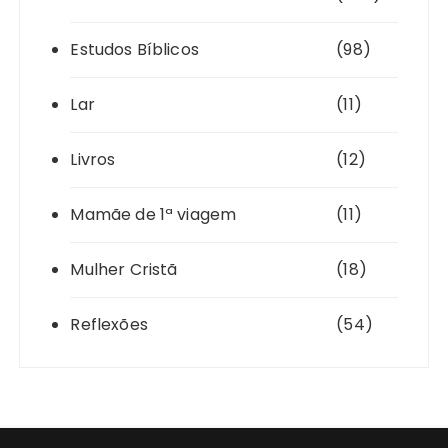
Estudos Bíblicos
(98)
Lar
(11)
Livros
(12)
Mamãe de 1ª viagem
(11)
Mulher Cristã
(18)
Reflexões
(54)