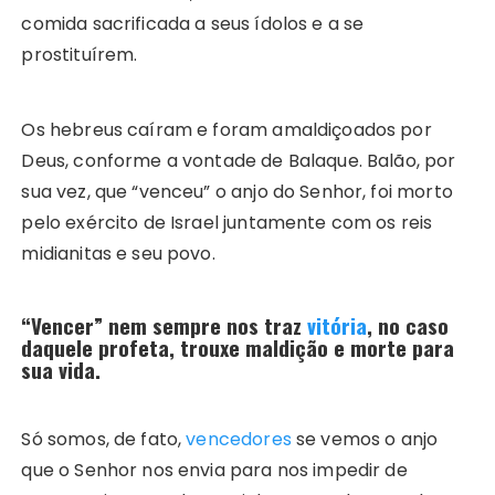
comida sacrificada a seus ídolos e a se
prostituírem.
Os hebreus caíram e foram amaldiçoados por
Deus, conforme a vontade de Balaque. Balão, por
sua vez, que “venceu” o anjo do Senhor, foi morto
pelo exército de Israel juntamente com os reis
midianitas e seu povo.
“Vencer” nem sempre nos traz
vitória
, no caso
daquele profeta, trouxe maldição e morte para
sua vida.
Só somos, de fato,
vencedores
se vemos o anjo
que o Senhor nos envia para nos impedir de