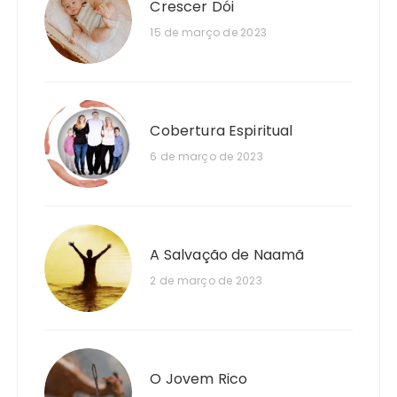
Crescer Dói
15 de março de 2023
Cobertura Espiritual
6 de março de 2023
A Salvação de Naamã
2 de março de 2023
O Jovem Rico