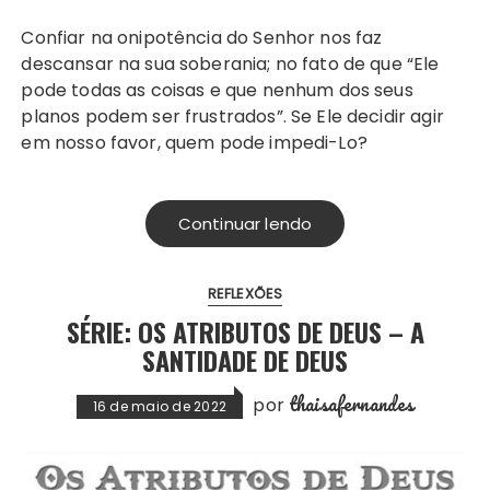
Confiar na onipotência do Senhor nos faz
descansar na sua soberania; no fato de que “Ele
pode todas as coisas e que nenhum dos seus
planos podem ser frustrados”. Se Ele decidir agir
em nosso favor, quem pode impedi-Lo?
Continuar lendo
REFLEXÕES
SÉRIE: OS ATRIBUTOS DE DEUS – A
SANTIDADE DE DEUS
thaisafernandes
por
16 de maio de 2022