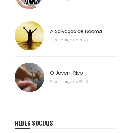
A Salvação de Naamã
2 de março de 2023
O Jovem Rico
2 de março de 2023
REDES SOCIAIS