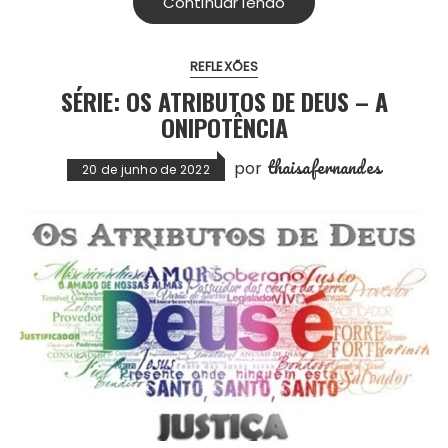
Continuar lendo
REFLEXÕES
SÉRIE: OS ATRIBUTOS DE DEUS – A
ONIPOTÊNCIA
thaisafernandes
por
20 de junho de 2022