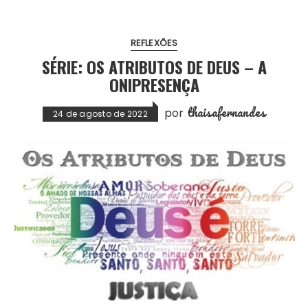
REFLEXÕES
SÉRIE: OS ATRIBUTOS DE DEUS – A
ONIPRESENÇA
thaisafernandes
por
24 de agosto de 2022