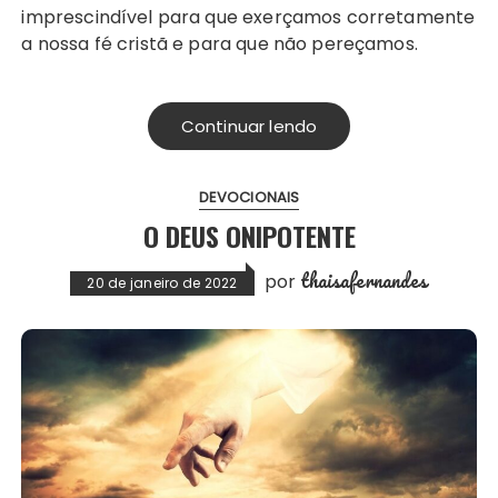
imprescindível para que exerçamos corretamente
a nossa fé cristã e para que não pereçamos.
Continuar lendo
DEVOCIONAIS
O DEUS ONIPOTENTE
thaisafernandes
por
20 de janeiro de 2022