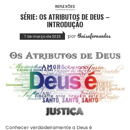
REFLEXÕES
SÉRIE: OS ATRIBUTOS DE DEUS –
INTRODUÇÃO
thaisafernandes
por
7 de março de 2022
Conhecer verdadeiramente a Deus é