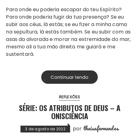
Para onde eu poderia escapar do teu Espírito?
Para onde poderia fugir da tua presença? Se eu
subir aos céus, lá estás; se eu fizer a minha cama
na sepultura, lá estás também. Se eu subir com as
asas da alvorada e morar na extremidade do mar,
mesmo ali a tua mão direita me guiará e me
sustentará.
Continuar lendo
REFLEXÕES
SÉRIE: OS ATRIBUTOS DE DEUS – A
ONISCIÊNCIA
thaisafernandes
por
3 de agosto de 2022