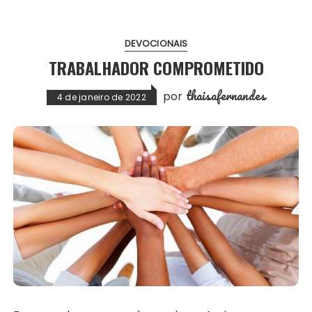
DEVOCIONAIS
TRABALHADOR COMPROMETIDO
thaisafernandes
por
4 de janeiro de 2022