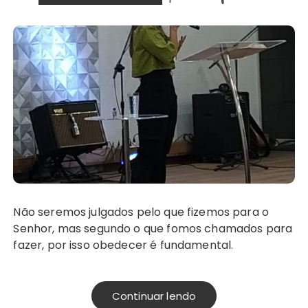
Não seremos julgados pelo que fizemos para o
Senhor, mas segundo o que fomos chamados para
fazer, por isso obedecer é fundamental.
Continuar lendo