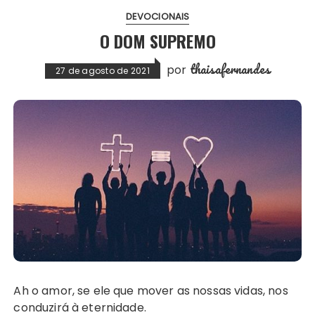
DEVOCIONAIS
O DOM SUPREMO
thaisafernandes
por
27 de agosto de 2021
Ah o amor, se ele que mover as nossas vidas, nos
conduzirá à eternidade.