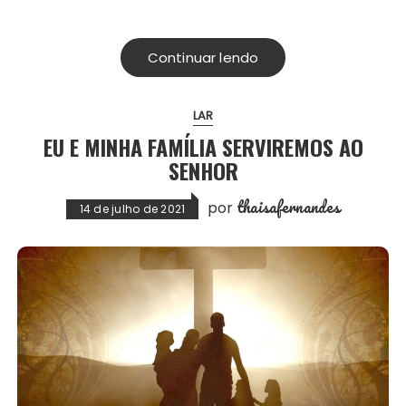
Continuar lendo
LAR
EU E MINHA FAMÍLIA SERVIREMOS AO
SENHOR
thaisafernandes
por
14 de julho de 2021