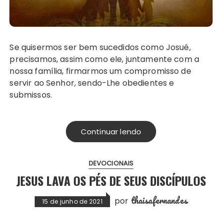
Se quisermos ser bem sucedidos como Josué,
precisamos, assim como ele, juntamente com a
nossa família, firmarmos um compromisso de
servir ao Senhor, sendo-Lhe obedientes e
submissos.
Continuar lendo
DEVOCIONAIS
JESUS LAVA OS PÉS DE SEUS DISCÍPULOS
thaisafernandes
por
15 de junho de 2021