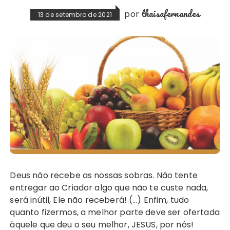
thaisafernandes
por
13 de setembro de 2021
Deus não recebe as nossas sobras. Não tente
entregar ao Criador algo que não te custe nada,
será inútil, Ele não receberá! (…) Enfim, tudo
quanto fizermos, a melhor parte deve ser ofertada
àquele que deu o seu melhor, JESUS, por nós!