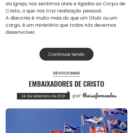
da Igreja, nos sentimos úteis e ligados ao Corpo de
Cristo, o que nos traz realização pessoal.
A diaconia é muito mais do que um título ou um
cargo, é um ministério que todos nós devemos
desenvolver.
Continuar lendo
DEVOCIONAIS
EMBAIXADORES DE CRISTO
thaisafernandes
por
24 de setembro de 2021