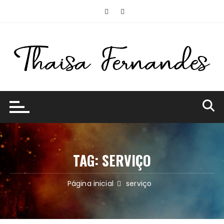
Ir
para
o
conteúdo
TAG:
SERVIÇO
Página inicial
serviço