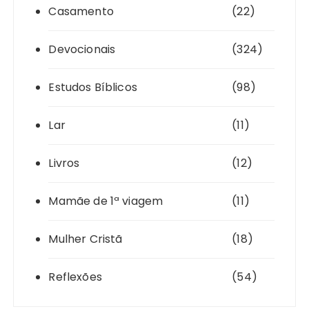
Casamento
(22)
Devocionais
(324)
Estudos Bíblicos
(98)
Lar
(11)
Livros
(12)
Mamãe de 1ª viagem
(11)
Mulher Cristã
(18)
Reflexões
(54)