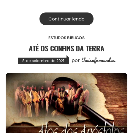
Continuar lendo
ESTUDOS BÍBLICOS
ATÉ OS CONFINS DA TERRA
thaisafernandes
por
8 de setembro de 2021