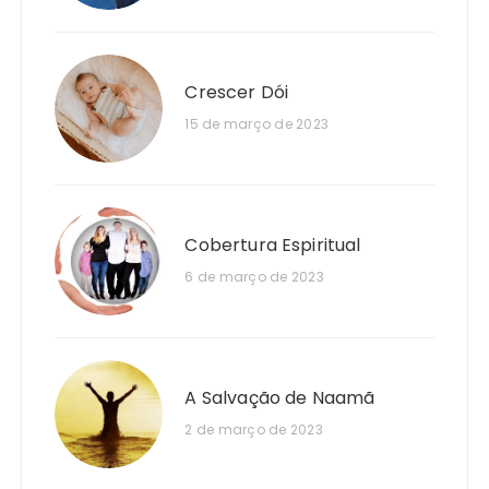
Crescer Dói
15 de março de 2023
Cobertura Espiritual
6 de março de 2023
A Salvação de Naamã
2 de março de 2023