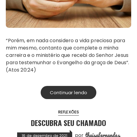
“Porém, em nada considero a vida preciosa para
mim mesmo, contanto que complete a minha
carreira e o ministério que recebi do Senhor Jesus
para testemunhar o Evangelho da graça de Deus”.
(Atos 20:24)
Continuar lendo
REFLEXÕES
DESCUBRA SEU CHAMADO
thaisafernandes
por
16 de dezembro de 2021