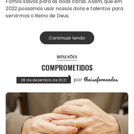
Fomos salvos para as boas obras. Assim, que em
2022 possamos usar nossos dons e talentos para
servirmos o Reino de Deus.
Continuar lendo
REFLEXÕES
COMPROMETIDOS
thaisafernandes
por
28 de dezembro de 2021