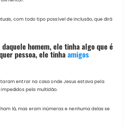
atuais, com todo tipo possível de inclusão, que dirá
 daquele homem, ele tinha algo que é
quer pessoa, ele tinha
amigos
ntaram entrar na casa onde Jesus estava pela
 impedidos pela multidão.
nham lá, mas eram inúmeras e nenhuma delas se