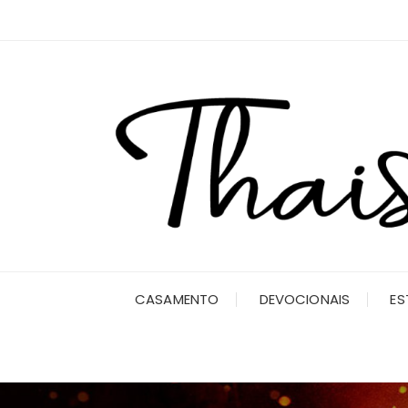
Ir
para
o
conteúdo
CASAMENTO
DEVOCIONAIS
ES