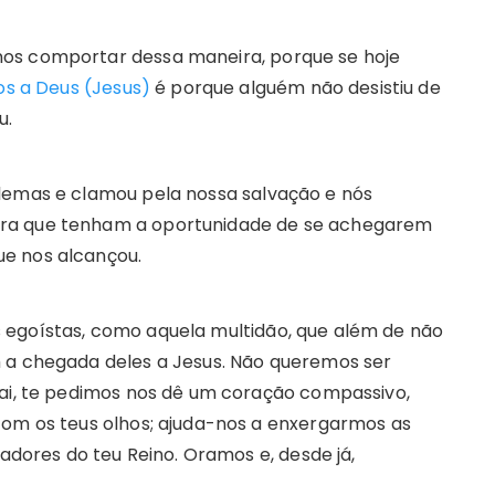
os comportar dessa maneira, porque se hoje
s a Deus (Jesus)
é porque alguém não desistiu de
u.
lemas e clamou pela nossa salvação e nós
ara que tenham a oportunidade de se achegarem
e nos alcançou.
egoístas, como aquela multidão, que além de não
m a chegada deles a Jesus. Não queremos ser
Pai, te pedimos nos dê um coração compassivo,
com os teus olhos; ajuda-nos a enxergarmos as
tadores do teu Reino. Oramos e, desde já,