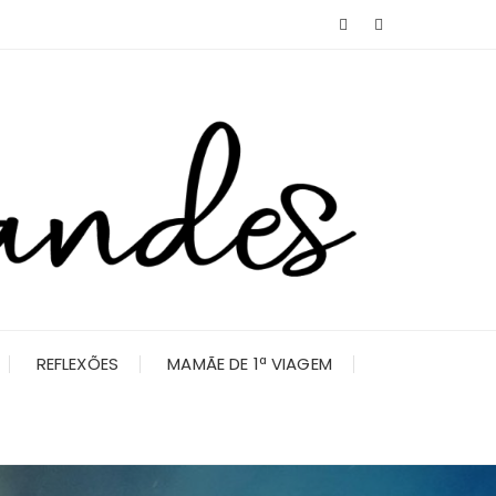
REFLEXÕES
MAMÃE DE 1ª VIAGEM