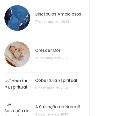
Discípulos Ambiciosos
17 de março de 2023
Crescer Dói
15 de março de 2023
Cobertura Espiritual
6 de março de 2023
A Salvação de Naamã
2 de março de 2023