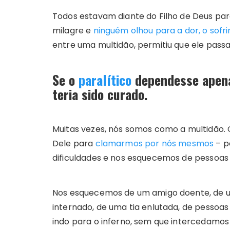
Todos estavam diante do Filho de Deus para
milagre e
ninguém olhou para a dor, o sofri
entre uma multidão, permitiu que ele passa
Se o
paralítico
dependesse apenas
teria sido curado.
Muitas vezes, nós somos como a multidão
Dele para
clamarmos por nós mesmos
– pe
dificuldades e nos esquecemos de pessoas q
Nos esquecemos de um amigo doente, de
internado, de uma tia enlutada, de pessoa
indo para o inferno, sem que intercedamos 