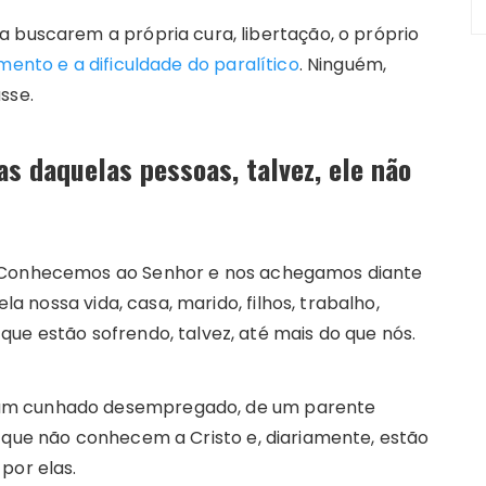
 buscarem a própria cura, libertação, o próprio
mento e a dificuldade do paralítico
. Ninguém,
sse.
 daquelas pessoas, talvez, ele não
. Conhecemos ao Senhor e nos achegamos diante
la nossa vida, casa, marido, filhos, trabalho,
ue estão sofrendo, talvez, até mais do que nós.
 um cunhado desempregado, de um parente
s que não conhecem a Cristo e, diariamente, estão
por elas.