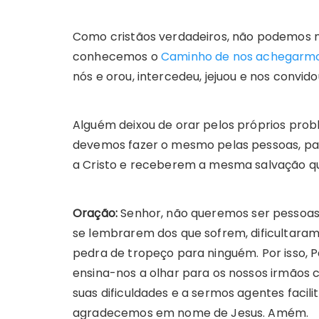
Como cristãos verdadeiros, não podemos n
conhecemos o
Caminho de nos achegarmo
nós e orou, intercedeu, jejuou e nos convido
Alguém deixou de orar pelos próprios prob
devemos fazer o mesmo pelas pessoas, p
a Cristo e receberem a mesma salvação qu
O
ração:
Senhor, não queremos ser pessoas 
se lembrarem dos que sofrem, dificultara
pedra de tropeço para ninguém. Por isso, 
ensina-nos a olhar para os nossos irmãos 
suas dificuldades e a sermos agentes facili
agradecemos em nome de Jesus. Amém.