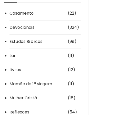
Casamento
(22)
Devocionais
(324)
Estudos Bíblicos
(98)
Lar
(11)
Livros
(12)
Mamãe de 1ª viagem
(11)
Mulher Cristã
(18)
Reflexões
(54)