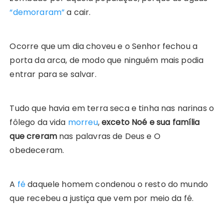
“demoraram”
a cair.
Ocorre que um dia choveu e o Senhor fechou a
porta da arca, de modo que ninguém mais podia
entrar para se salvar.
Tudo que havia em terra seca e tinha nas narinas o
fôlego da vida
morreu
,
exceto Noé e sua família
que creram
nas palavras de Deus e O
obedeceram.
A
fé
daquele homem condenou o resto do mundo
que recebeu a justiça que vem por meio da fé.