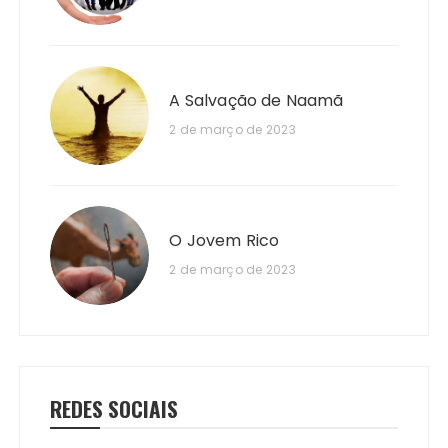
A Salvação de Naamã
2 de março de 2023
O Jovem Rico
2 de março de 2023
REDES SOCIAIS