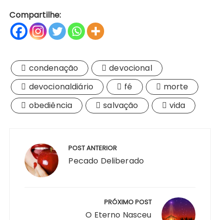
Compartilhe:
condenação
devocional
devocionaldiário
fé
morte
obediência
salvação
vida
Navegação
de
POST ANTERIOR
Post
Pecado Deliberado
PRÓXIMO POST
O Eterno Nasceu