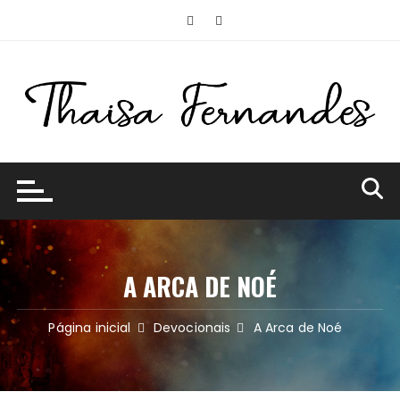
Ir
para
o
conteúdo
A ARCA DE NOÉ
Página inicial
Devocionais
A Arca de Noé