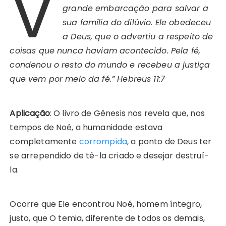
V
grande embarcação para salvar a
sua família do dilúvio. Ele obedeceu
a Deus, que o advertiu a respeito de
coisas que nunca haviam acontecido. Pela fé,
condenou o resto do mundo e recebeu a justiça
que vem por meio da fé.” Hebreus 11:7
Aplicação
: O livro de Gênesis nos revela que, nos
tempos de Noé, a humanidade estava
completamente
corrompida
, a ponto de Deus ter
se arrependido de tê-la criado e desejar destruí-
la.
Ocorre que Ele encontrou Noé, homem íntegro,
justo, que O temia, diferente de todos os demais,