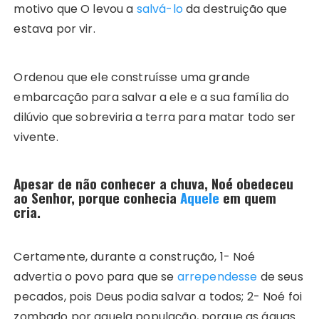
motivo que O levou a
salvá-lo
da destruição que
estava por vir.
Ordenou que ele construísse uma grande
embarcação para salvar a ele e a sua família do
dilúvio que sobreviria a terra para matar todo ser
vivente.
Apesar de não conhecer a chuva, Noé obedeceu
ao Senhor, porque conhecia
Aquele
em quem
cria.
Certamente, durante a construção, 1- Noé
advertia o povo para que se
arrependesse
de seus
pecados, pois Deus podia salvar a todos; 2- Noé foi
zombado por aquela população, porque as águas