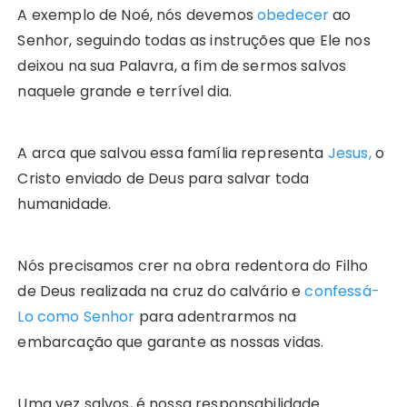
A exemplo de Noé, nós devemos
obedecer
ao
Senhor, seguindo todas as instruções que Ele nos
deixou na sua Palavra, a fim de sermos salvos
naquele grande e terrível dia.
A arca que salvou essa família representa
Jesus,
o
Cristo enviado de Deus para salvar toda
humanidade.
Nós precisamos crer na obra redentora do Filho
de Deus realizada na cruz do calvário e
confessá-
Lo como Senhor
para adentrarmos na
embarcação que garante as nossas vidas.
Uma vez salvos, é nossa responsabilidade