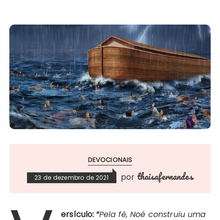
DEVOCIONAIS
thaisafernandes
por
23 de dezembro de 2021
ersículo: “
Pela fé, Noé construiu uma