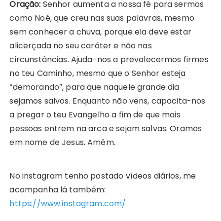
O
ração:
Senhor aumenta a nossa fé para sermos
como Noé, que creu nas suas palavras, mesmo
sem conhecer a chuva, porque ela deve estar
alicerçada no seu caráter e não nas
circunstâncias. Ajuda-nos a prevalecermos firmes
no teu Caminho, mesmo que o Senhor esteja
“demorando”, para que naquele grande dia
sejamos salvos. Enquanto não vens, capacita-nos
a pregar o teu Evangelho a fim de que mais
pessoas entrem na arca e sejam salvas. Oramos
em nome de Jesus. Amém.
No instagram tenho postado vídeos diários, me
acompanha lá também:
https://www.instagram.com/