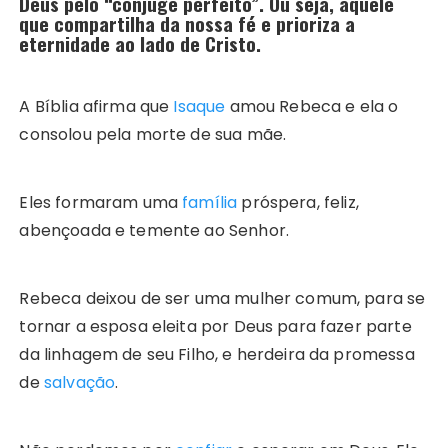
Deus pelo “cônjuge perfeito”. Ou seja, aquele
que compartilha da nossa fé e prioriza a
eternidade ao lado de Cristo.
A Bíblia afirma que
Isaque
amou Rebeca e ela o
consolou pela morte de sua mãe.
Eles formaram uma
família
próspera, feliz,
abençoada e temente ao Senhor.
Rebeca deixou de ser uma mulher comum, para se
tornar a esposa eleita por Deus para fazer parte
da linhagem de seu Filho, e herdeira da promessa
de
salvação
.