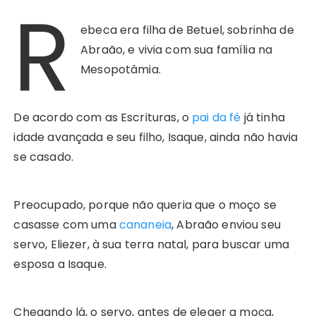
R
ebeca era filha de Betuel, sobrinha de
Abraão, e vivia com sua família na
Mesopotâmia.
De acordo com as Escrituras, o
pai da fé
já tinha
idade avançada e seu filho, Isaque, ainda não havia
se casado.
Preocupado, porque não queria que o moço se
casasse com uma
cananeia
, Abraão enviou seu
servo, Eliezer, à sua terra natal, para buscar uma
esposa a Isaque.
Chegando lá, o servo, antes de eleger a moça,