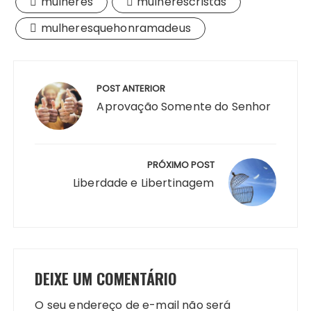
mulheres
mulherescristãs
mulheresquehonramadeus
Navegação
de
POST ANTERIOR
Post
Aprovação Somente do Senhor
PRÓXIMO POST
Liberdade e Libertinagem
DEIXE UM COMENTÁRIO
O seu endereço de e-mail não será