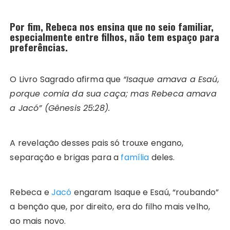
Por fim, Rebeca nos ensina que no seio familiar,
especialmente entre filhos, não tem espaço para
preferências.
O Livro Sagrado afirma que
“Isaque amava a Esaú,
porque comia da sua caça; mas Rebeca amava
a Jacó” (Gênesis 25:28).
A revelação desses pais só trouxe engano,
separação e brigas para a
família
deles.
Rebeca e
Jacó
engaram Isaque e Esaú, “roubando”
a benção que, por direito, era do filho mais velho,
ao mais novo.