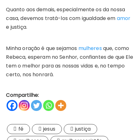
Quanto aos demais, especialmente os da nossa
casa, devemos tratá-los com igualdade em
amor
e justiça.
Minha oração é que sejamos
mulheres
que, como
Rebeca, esperam no Senhor, confiantes de que Ele
tem o melhor para as nossas vidas e, no tempo
certo, nos honrará.
Compartilhe:
fé
jesus
justiça