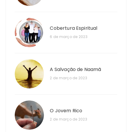
Cobertura Espiritual
6 de março de 2023
A Salvação de Naamã
2 de março de 2023
O Jovem Rico
2 de março de 2023