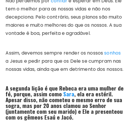
Não perdemos por
confiar
e esperar em Deus. Ele
tem o melhor para as nossas vidas e não nos
decepciona. Pelo contrário, seus planos são muito
maiores e muito melhores do que os nossos. A sua
vontade é boa, perfeita e agradável.
Assim, devemos sempre render os nossos
sonhos
a Jesus e pedir para que os Dele se cumpram nas
nossas vidas, ainda que em detrimento dos nossos.
A segunda lição é que Rebeca era uma mulher de
fé, porque, assim como
Sara
, ela era estéril.
Apesar disso, não cometeu o mesmo erro de sua
sogra, mas por 20 anos clamou ao Senhor
(juntamente com seu marido) e Ele a presenteou
com os gêmeos Esaú e Jacó.