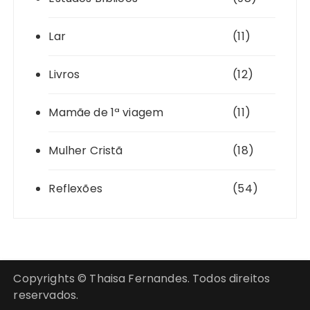
Lar
(11)
Livros
(12)
Mamãe de 1ª viagem
(11)
Mulher Cristã
(18)
Reflexões
(54)
Copyrights © Thaisa Fernandes. Todos direitos
reservados.