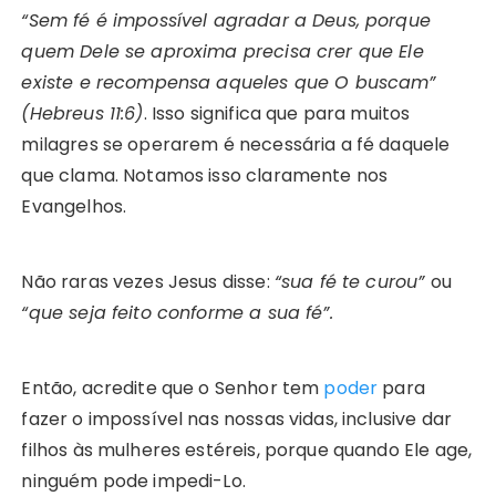
“Sem fé é impossível agradar a Deus, porque
quem Dele se aproxima precisa crer que Ele
existe e recompensa aqueles que O buscam”
(Hebreus 11:6)
. Isso significa que para muitos
milagres se operarem é necessária a fé daquele
que clama. Notamos isso claramente nos
Evangelhos.
Não raras vezes Jesus disse:
“sua fé te curou”
ou
“que seja feito conforme a sua fé”.
Então, acredite que o Senhor tem
poder
para
fazer o impossível nas nossas vidas, inclusive dar
filhos às mulheres estéreis, porque quando Ele age,
ninguém pode impedi-Lo.