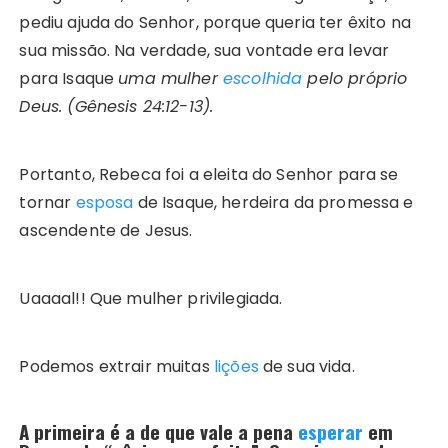
pediu ajuda do Senhor, porque queria ter êxito na
sua missão. Na verdade, sua vontade era levar
para Isaque
uma mulher
escolhida
pelo próprio
Deus. (Gênesis 24:12-13).
Portanto, Rebeca foi a eleita
do Senhor para se
tornar
esposa
de Isaque, herdeira da promessa e
ascendente de Jesus.
Uaaaal!! Que mulher privilegiada.
Podemos extrair muitas
lições
de sua vida.
A primeira é a de que vale a pena
esperar
em