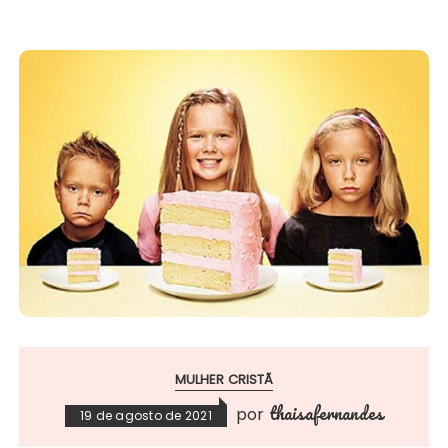
MULHER CRISTÃ
thaisafernandes
por
19 de agosto de 2021