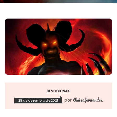
DEVOCIONAIS
thaisafernandes
por
28 de dezembro de 2021