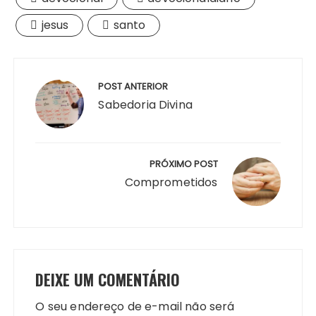
jesus
santo
Navegação
de
POST ANTERIOR
Post
Sabedoria Divina
PRÓXIMO POST
Comprometidos
DEIXE UM COMENTÁRIO
O seu endereço de e-mail não será