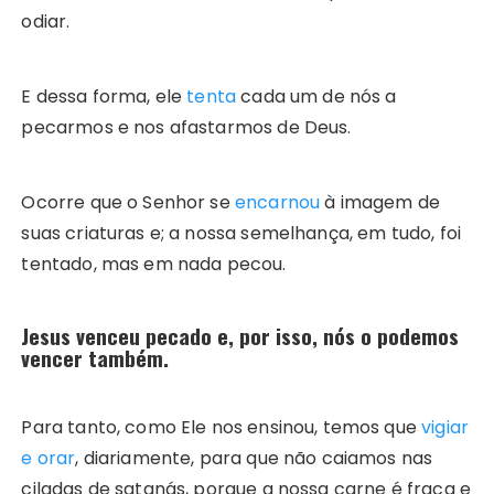
odiar.
E dessa forma, ele
tenta
cada um de nós a
pecarmos e nos afastarmos de Deus.
Ocorre que o Senhor se
encarnou
à imagem de
suas criaturas e; a nossa semelhança, em tudo, foi
tentado, mas em nada pecou.
Jesus venceu pecado e, por isso, nós o podemos
vencer também.
Para tanto, como Ele nos ensinou, temos que
vigiar
e orar
, diariamente, para que não caiamos nas
ciladas de satanás, porque a nossa carne é fraca e