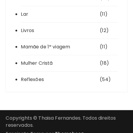
Lar
(11)
Livros
(12)
Mamãe de 1ª viagem
(11)
Mulher Cristã
(18)
Reflexões
(54)
Copyrights © Thaisa Fernandes. Todos direitos
reservados.