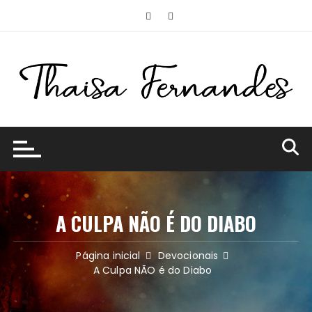
Ir
para
o
conteúdo
A CULPA NÃO É DO DIABO
Página inicial
Devocionais
A Culpa NÃO é do Diabo