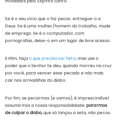
moldados pelo Espírito Santo.
Se é o seu vício que o faz pecar, entregue-o a
Deus. Se é uma mulher/homem do trabalho, mude
de emprego. Se é o computador, com
pornografias, deixe-o em um lugar de livre acesso.
Enfim, faça
o que precisa ser feito
, mas use o
poder que o Senhor te deu, quando morreu na cruz
por você, para vencer esse pecado e não mais
cair nas armadilhas do diabo.
Por fim, se pecarmos (e vamos), é imprescindível
assumirmos a nossa responsabilidade;
pararmos
de culpar o diabo,
que só lançou a seta, não pecou