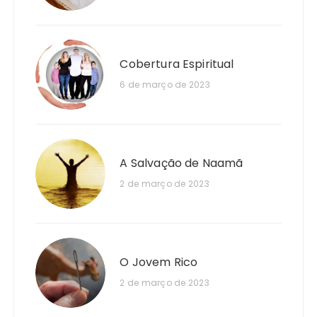
Cobertura Espiritual
6 de março de 2023
A Salvação de Naamã
2 de março de 2023
O Jovem Rico
2 de março de 2023