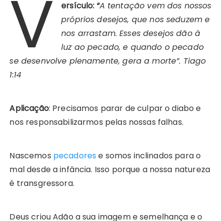
V
ersículo: “
A tentação vem dos nossos
próprios desejos, que nos seduzem e
nos arrastam. Esses desejos dão à
luz ao pecado, e quando o pecado
se desenvolve plenamente, gera a morte”. Tiago
1:14
Aplicação
: Precisamos parar de culpar o diabo e
nos responsabilizarmos pelas nossas falhas.
Nascemos
pecadores
e somos inclinados para o
mal desde a infância. Isso porque a nossa natureza
é transgressora.
Deus criou Adão a sua imagem e semelhança e o