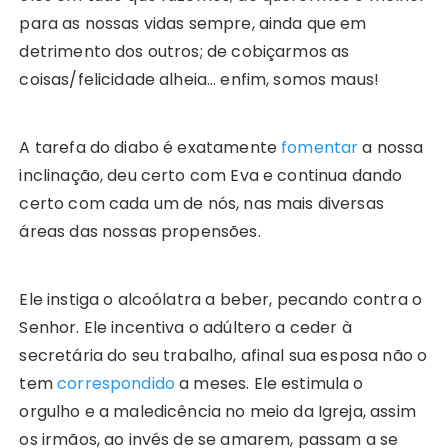
para as nossas vidas sempre, ainda que em
detrimento dos outros; de cobiçarmos as
coisas/felicidade alheia… enfim, somos maus!
A tarefa do diabo é exatamente
fomentar
a nossa
inclinação, deu certo com Eva e continua dando
certo com cada um de nós, nas mais diversas
áreas das nossas propensões.
Ele instiga o alcoólatra a beber, pecando contra o
Senhor. Ele incentiva o adúltero a ceder à
secretária do seu trabalho, afinal sua esposa não o
tem
correspondido
a meses. Ele estimula o
orgulho e a maledicência no meio da Igreja, assim
os irmãos, ao invés de se amarem, passam a se