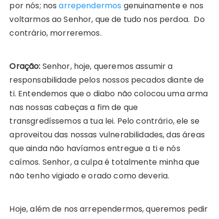
por nós; nos
arrependermos
genuinamente e nos
voltarmos ao Senhor, que de tudo nos perdoa. Do
contrário, morreremos.
O
ração:
Senhor, hoje, queremos assumir a
responsabilidade pelos nossos pecados diante de
ti. Entendemos que o diabo não colocou uma arma
nas nossas cabeças a fim de que
transgredíssemos a tua lei. Pelo contrário, ele se
aproveitou das nossas vulnerabilidades, das áreas
que ainda não havíamos entregue a ti e nós
caímos. Senhor, a culpa é totalmente minha que
não tenho vigiado e orado como deveria.
Hoje, além de nos arrependermos, queremos pedir