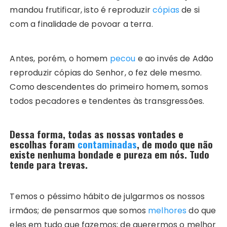
mandou frutificar, isto é reproduzir
cópias
de si
com a finalidade de povoar a terra.
Antes, porém, o homem
pecou
e ao invés de Adão
reproduzir cópias do Senhor, o fez dele mesmo.
Como descendentes do primeiro homem, somos
todos pecadores e tendentes às transgressões.
Dessa forma, todas as nossas vontades e
escolhas foram
contaminadas
, de modo que não
existe nenhuma bondade e pureza em nós. Tudo
tende para trevas.
Temos o péssimo hábito de julgarmos os nossos
irmãos; de pensarmos que somos
melhores
do que
eles em tudo que fazemos; de querermos o melhor