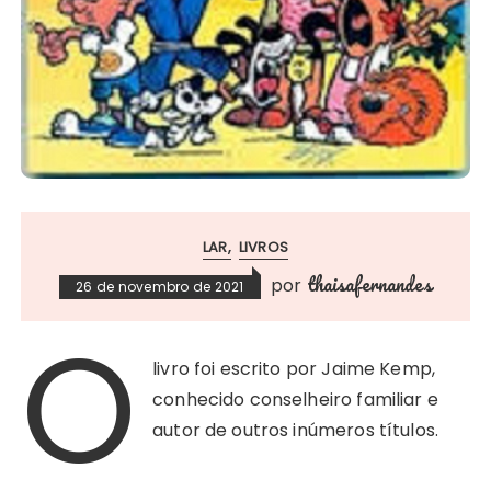
LAR
LIVROS
thaisafernandes
por
26 de novembro de 2021
O
livro foi escrito por Jaime Kemp,
conhecido conselheiro familiar e
autor de outros inúmeros títulos.