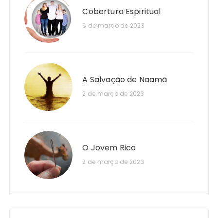
Cobertura Espiritual
6 de março de 2023
A Salvação de Naamã
2 de março de 2023
O Jovem Rico
2 de março de 2023