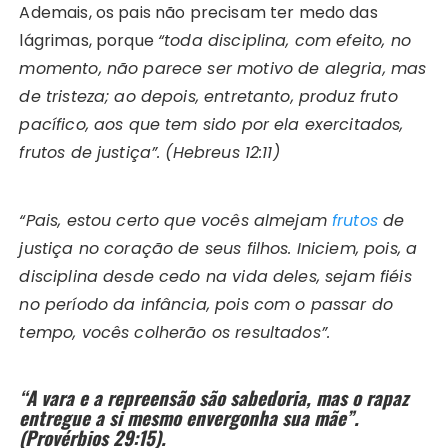
Ademais, os pais não precisam ter medo das
lágrimas, porque
“toda disciplina, com efeito, no
momento, não parece ser motivo de alegria, mas
de tristeza; ao depois, entretanto, produz fruto
pacífico, aos que tem sido por ela exercitados,
frutos de justiça”. (Hebreus 12:11)
“Pais, estou certo que vocês almejam
frutos
de
justiça no coração de seus filhos. Iniciem, pois, a
disciplina desde cedo na vida deles, sejam fiéis
no período da infância, pois com o passar do
tempo, vocês colherão os resultados”.
“A vara e a repreensão são sabedoria, mas o rapaz
entregue a si mesmo envergonha sua mãe”.
(Provérbios 29:15).