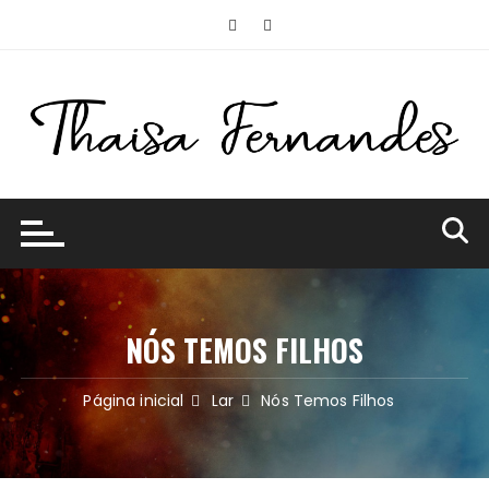
Ir
para
o
conteúdo
NÓS TEMOS FILHOS
Página inicial
Lar
Nós Temos Filhos